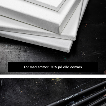
För medlemmar: 20% på alla canvas