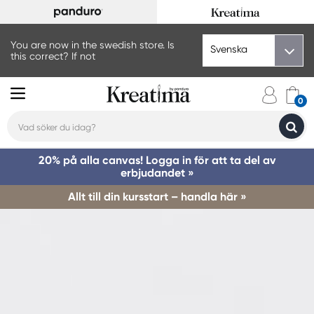
You are now in the swedish store. Is
Svenska
this correct? If not
20% på alla canvas! Logga in för att ta del av
erbjudandet »
Allt till din kursstart – handla här »