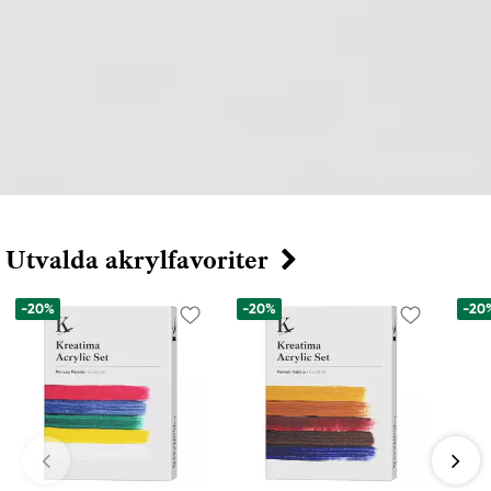
Utvalda akrylfavoriter
-20%
-20%
-20