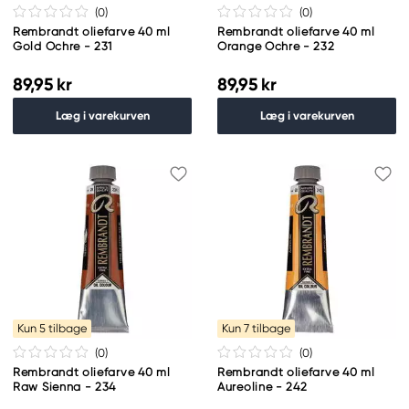
(0
)
(0
)
Rembrandt oliefarve 40 ml
Rembrandt oliefarve 40 ml
Gold Ochre - 231
Orange Ochre - 232
89,95 kr
89,95 kr
Læg i varekurven
Læg i varekurven
Kun 5 tilbage
Kun 7 tilbage
(0
)
(0
)
Rembrandt oliefarve 40 ml
Rembrandt oliefarve 40 ml
Raw Sienna - 234
Aureoline - 242