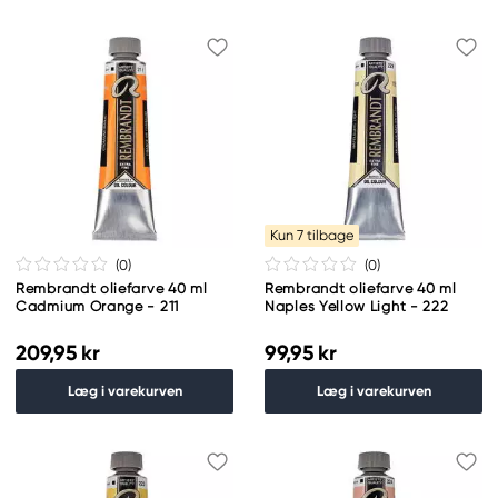
Kun 7 tilbage
(0
)
(0
)
Rembrandt oliefarve 40 ml
Rembrandt oliefarve 40 ml
Cadmium Orange - 211
Naples Yellow Light - 222
209,95 kr
99,95 kr
Læg i varekurven
Læg i varekurven