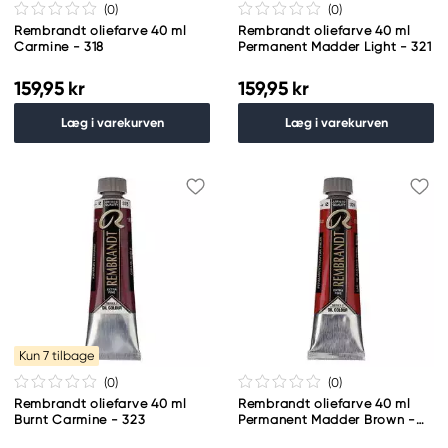
(0
)
(0
)
Rembrandt oliefarve 40 ml
Rembrandt oliefarve 40 ml
Carmine - 318
Permanent Madder Light - 321
159,95 kr
159,95 kr
Læg i varekurven
Læg i varekurven
Kun 7 tilbage
(0
)
(0
)
Rembrandt oliefarve 40 ml
Rembrandt oliefarve 40 ml
Burnt Carmine - 323
Permanent Madder Brown -
324