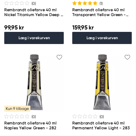
(0
)
(1
)
Rembrandt oliefarve 40 ml
Rembrandt oliefarve 40 ml
Nickel Titanium Yellow Deep -
Transparent Yellow Green -
280
281
99,95 kr
159,95 kr
Læg i varekurven
Læg i varekurven
Kun 9 tilbage
(0
)
(0
)
Rembrandt oliefarve 40 ml
Rembrandt oliefarve 40 ml
Naples Yellow Green - 282
Permanent Yellow Light - 283