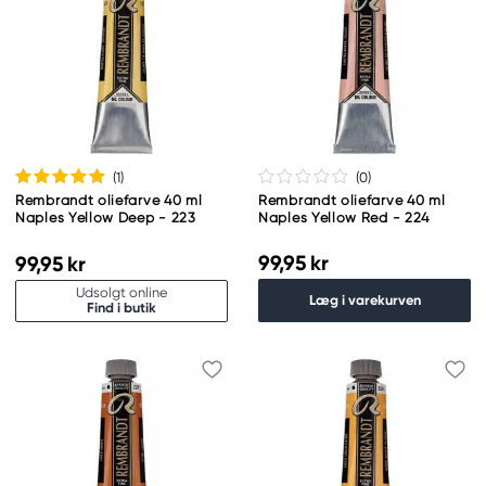
(1
)
(0
)
Rembrandt oliefarve 40 ml
Rembrandt oliefarve 40 ml
Naples Yellow Deep - 223
Naples Yellow Red - 224
99,95 kr
99,95 kr
Udsolgt online
Læg i varekurven
Find i butik