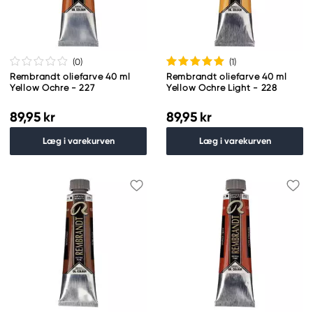
(0
)
(1
)
Rembrandt oliefarve 40 ml
Rembrandt oliefarve 40 ml
Yellow Ochre - 227
Yellow Ochre Light - 228
89,95 kr
89,95 kr
Læg i varekurven
Læg i varekurven