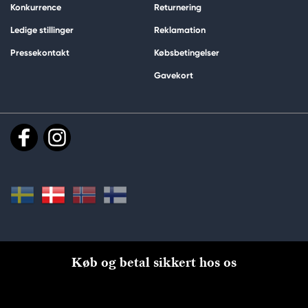
Konkurrence
Returnering
Ledige stillinger
Reklamation
Pressekontakt
Købsbetingelser
Gavekort
Køb og betal sikkert hos os