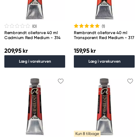
(0
)
(1
)
Rembrandt oliefarve 40 ml
Rembrandt oliefarve 40 ml
Cadmium Red Medium - 314
Transparent Red Medium - 317
209,95 kr
159,95 kr
Læg i varekurven
Læg i varekurven
Kun 8 tilbage