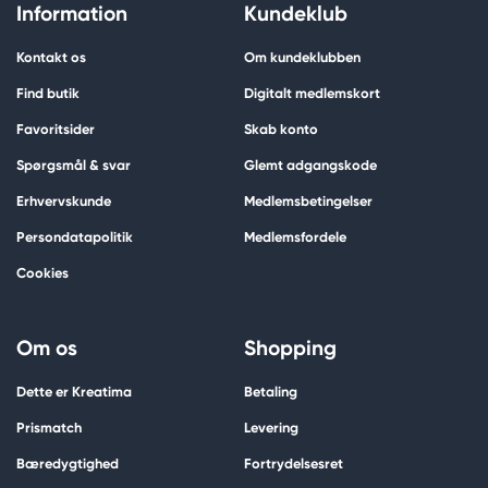
Information
Kundeklub
Kontakt os
Om kundeklubben
Find butik
Digitalt medlemskort
Favoritsider
Skab konto
Spørgsmål & svar
Glemt adgangskode
Erhvervskunde
Medlemsbetingelser
Persondatapolitik
Medlemsfordele
Cookies
Om os
Shopping
Dette er Kreatima
Betaling
Prismatch
Levering
Bæredygtighed
Fortrydelsesret