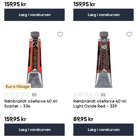
159,95 kr
159,95 kr
Læg i varekurven
Læg i varekurven
Kun 6 tilbage
(0
)
(0
)
Rembrandt oliefarve 40 ml
Rembrandt oliefarve 40 ml
Scarlet - 334
Light Oxide Red - 339
159,95 kr
89,95 kr
Læg i varekurven
Læg i varekurven