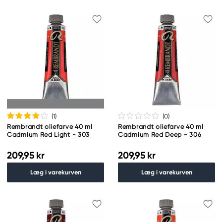
(1
)
(0
)
Rembrandt oliefarve 40 ml
Rembrandt oliefarve 40 ml
Cadmium Red Light - 303
Cadmium Red Deep - 306
209,95 kr
209,95 kr
Læg i varekurven
Læg i varekurven