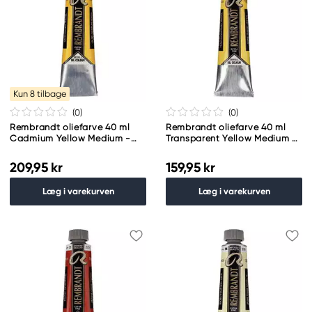
Kun 8 tilbage
(0
)
(0
)
Rembrandt oliefarve 40 ml
Rembrandt oliefarve 40 ml
Cadmium Yellow Medium -
Transparent Yellow Medium -
271
272
209,95 kr
159,95 kr
Læg i varekurven
Læg i varekurven