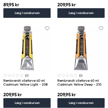
89,95 kr
209,95 kr
Læg i varekurven
Læg i varekurven
(0
)
(0
)
Rembrandt oliefarve 40 ml
Rembrandt oliefarve 40 ml
Cadmium Yellow Light - 208
Cadmium Yellow Deep - 210
209,95 kr
209,95 kr
Læg i varekurven
Læg i varekurven