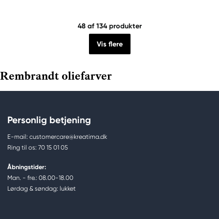
48
af 134 produkter
Vis flere
Rembrandt oliefarver
Personlig betjening
E-mail: customercare@kreatima.dk
Ring til os: 70 15 01 05
Åbningstider:
Man. - fre.: 08.00-18.00
Lørdag & søndag: lukket