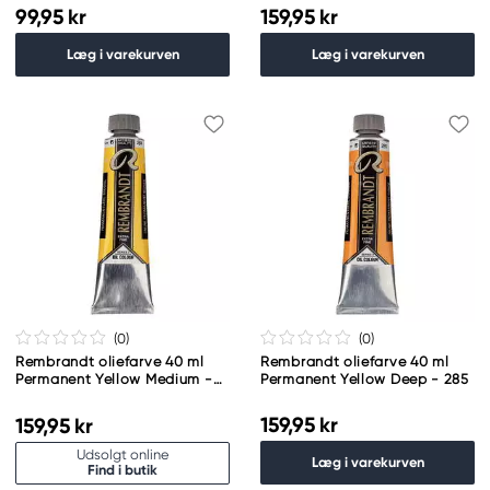
99,95 kr
159,95 kr
Læg i varekurven
Læg i varekurven
(0
)
(0
)
Rembrandt oliefarve 40 ml
Rembrandt oliefarve 40 ml
Permanent Yellow Medium -
Permanent Yellow Deep - 285
284
159,95 kr
159,95 kr
Udsolgt online
Læg i varekurven
Find i butik