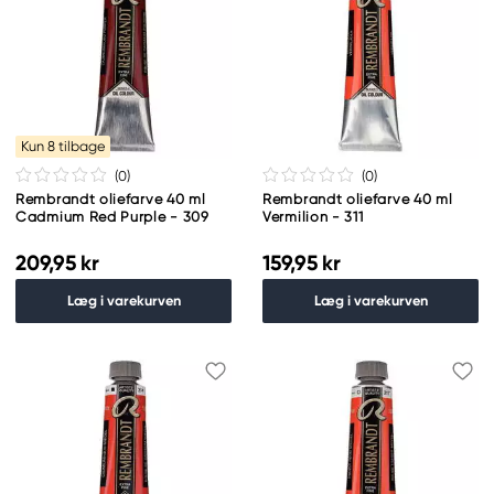
Kun 8 tilbage
(0
)
(0
)
Rembrandt oliefarve 40 ml
Rembrandt oliefarve 40 ml
Cadmium Red Purple - 309
Vermilion - 311
209,95 kr
159,95 kr
Læg i varekurven
Læg i varekurven