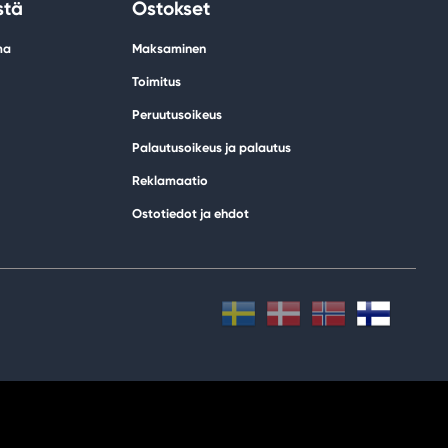
stä
Ostokset
ma
Maksaminen
Toimitus
Peruutusoikeus
Palautusoikeus ja palautus
Reklamaatio
Ostotiedot ja ehdot