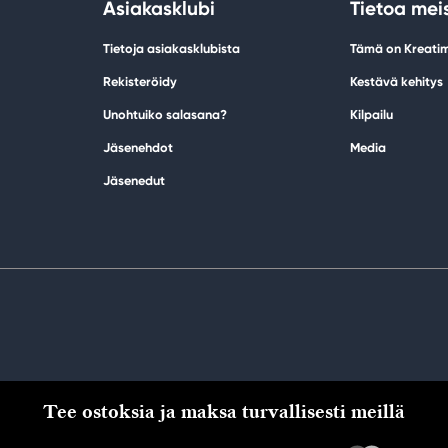
Asiakasklubi
Tietoa mei
Tietoja asiakasklubista
Tämä on Kreati
Rekisteröidy
Kestävä kehitys
Unohtuiko salasana?
Kilpailu
Jäsenehdot
Media
Jäsenedut
Tee ostoksia ja maksa turvallisesti meillä