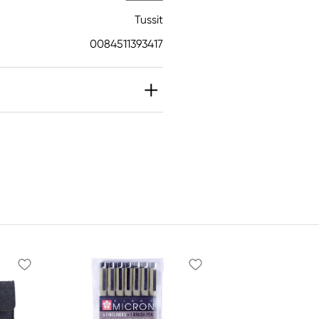
Tussit
0084511393417