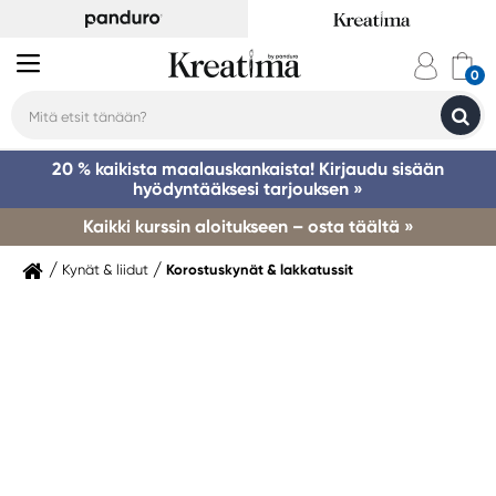
20 % kaikista maalauskankaista! Kirjaudu sisään
hyödyntääksesi tarjouksen »
Kaikki kurssin aloitukseen – osta täältä »
Kynät & liidut
Korostuskynät & lakkatussit