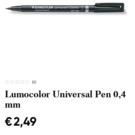
(0
)
Lumocolor Universal Pen 0,4
mm
€ 2,49