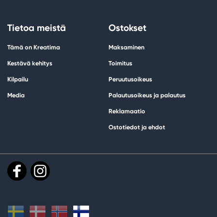
Tietoa meistä
Ostokset
Tämä on Kreatima
Maksaminen
Kestävä kehitys
Toimitus
Kilpailu
Peruutusoikeus
Media
Palautusoikeus ja palautus
Reklamaatio
Ostotiedot ja ehdot