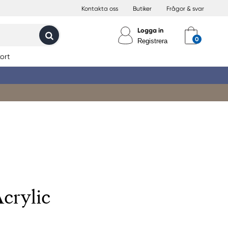
Kontakta oss
Butiker
Frågor & svar
Logga in
Registrera
ort
crylic