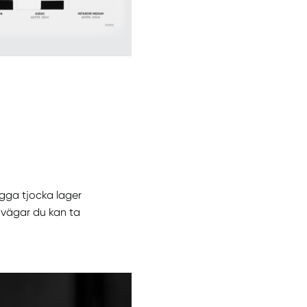
ygga tjocka lager
 vägar du kan ta