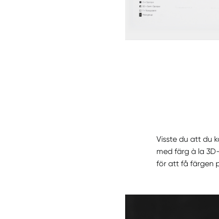
Visste du att du 
med färg à la 3D
för att få färgen p