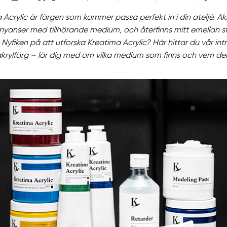
Acrylic är färgen som kommer passa perfekt in i din ateljé. Ak
nyanser med tillhörande medium, och återfinns mitt emellan s
 Nyfiken på att utforska Kreatima Acrylic? Här hittar du vår intr
ylfärg – lär dig med om vilka medium som finns och vem den p