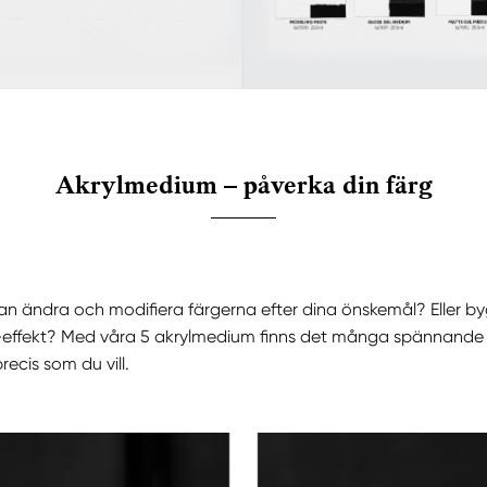
Akrylmedium – påverka din färg
kan ändra och modifiera färgerna efter dina önskemål? Eller b
-effekt? Med våra 5 akrylmedium finns det många spännande
recis som du vill.