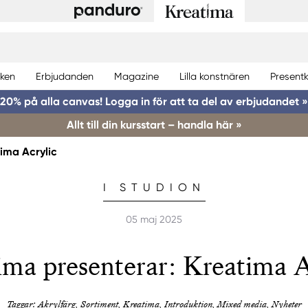
ken
Erbjudanden
Magazine
Lilla konstnären
Presentk
20% på alla canvas! Logga in för att ta del av erbjudandet »
Allt till din kursstart – handla här »
ima Acrylic
I STUDION
05 maj 2025
ima presenterar: Kreatima A
Taggar: Akrylfärg, Sortiment, Kreatima, Introduktion, Mixed media, Nyheter