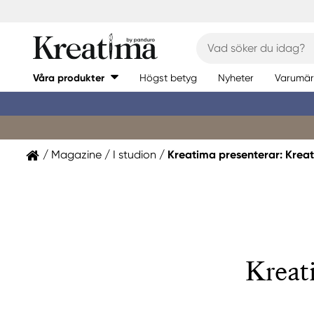
Våra produkter
Högst betyg
Nyheter
Varumär
Magazine
I studion
Kreatima presenterar: Kreat
Kreat