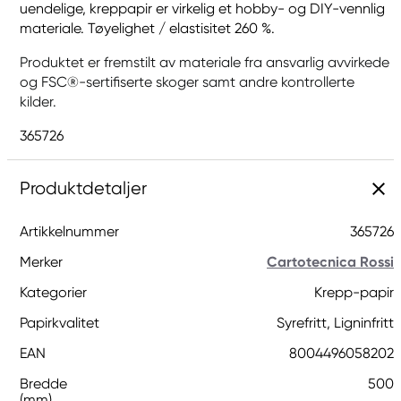
uendelige, kreppapir er virkelig et hobby- og DIY-vennlig
materiale. Tøyelighet / elastisitet 260 %.
Produktet er fremstilt av materiale fra ansvarlig avvirkede
og FSC®-sertifiserte skoger samt andre kontrollerte
kilder.
365726
Produktdetaljer
Artikkelnummer
365726
Merker
Cartotecnica Rossi
Kategorier
Krepp-papir
Papirkvalitet
Syrefritt, Ligninfritt
EAN
8004496058202
Bredde
500
(mm)