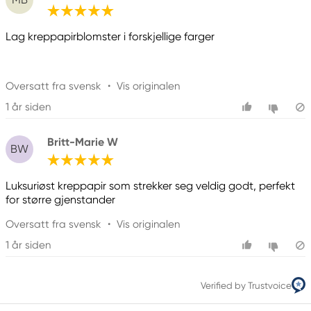
Lag kreppapirblomster i forskjellige farger
Oversatt fra svensk
•
Vis originalen
1 år siden
Britt-Marie W
BW
Luksuriøst kreppapir som strekker seg veldig godt, perfekt
for større gjenstander
Oversatt fra svensk
•
Vis originalen
1 år siden
Verified by Trustvoice