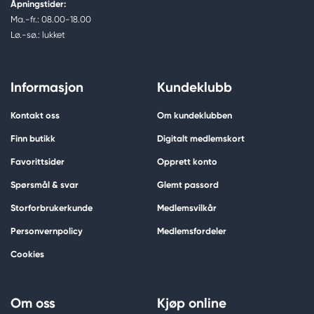
Åpningstider:
Ma.-fr.: 08.00-18.00
Lø.-sø.: lukket
Informasjon
Kundeklubb
Kontakt oss
Om kundeklubben
Finn butikk
Digitalt medlemskort
Favorittsider
Opprett konto
Spørsmål & svar
Glemt passord
Storforbrukerkunde
Medlemsvilkår
Personvernpolicy
Medlemsfordeler
Cookies
Om oss
Kjøp online