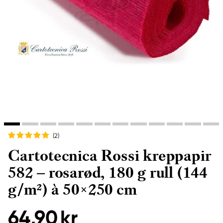
(2
)
Cartotecnica Rossi kreppapir
582 – rosarød, 180 g rull (144
g/m²) à 50×250 cm
64,90 kr