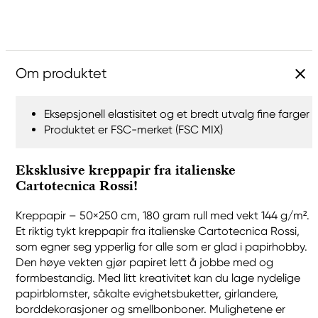
Om produktet
Eksepsjonell elastisitet og et bredt utvalg fine farger
Produktet er FSC-merket (FSC MIX)
Eksklusive kreppapir fra italienske
Cartotecnica Rossi!
Kreppapir – 50×250 cm, 180 gram rull med vekt 144 g/m².
Et riktig tykt kreppapir fra italienske Cartotecnica Rossi,
som egner seg ypperlig for alle som er glad i papirhobby.
Den høye vekten gjør papiret lett å jobbe med og
formbestandig. Med litt kreativitet kan du lage nydelige
papirblomster, såkalte evighetsbuketter, girlandere,
borddekorasjoner og smellbonboner. Mulighetene er