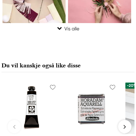
Du vil kanskje også like disse
-20