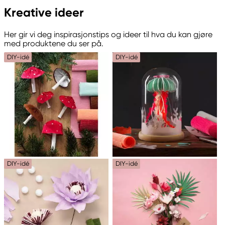
Kreative ideer
Her gir vi deg inspirasjonstips og ideer til hva du kan gjøre
med produktene du ser på.
DIY-idé
DIY-idé
DIY-idé
DIY-idé