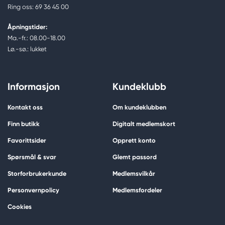
Ring oss: 69 36 45 00
Åpningstider:
Ma.-fr.: 08.00-18.00
Lø.-sø.: lukket
Informasjon
Kundeklubb
Kontakt oss
Om kundeklubben
Finn butikk
Digitalt medlemskort
Favorittsider
Opprett konto
Spørsmål & svar
Glemt passord
Storforbrukerkunde
Medlemsvilkår
Personvernpolicy
Medlemsfordeler
Cookies