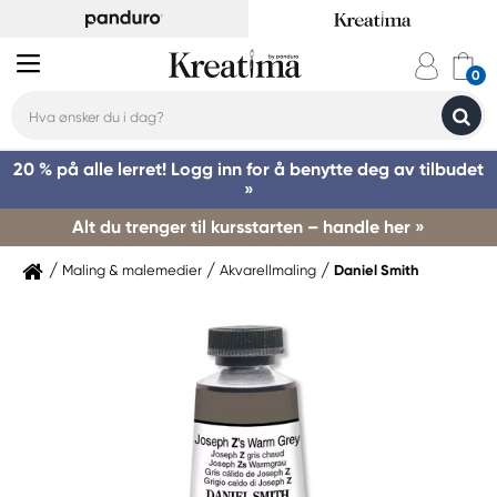
20 % på alle lerret! Logg inn for å benytte deg av tilbudet
»
Alt du trenger til kursstarten – handle her »
Maling & malemedier
Akvarellmaling
Daniel Smith