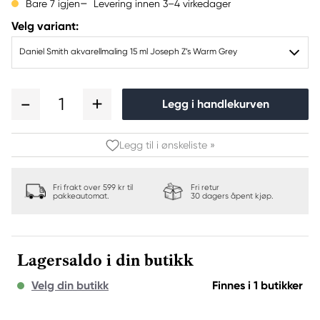
Levering innen 3–4 virkedager
Bare 7 igjen
Velg variant:
Daniel Smith akvarellmaling 15 ml Joseph Z’s Warm Grey
1
Legg i handlekurven
Legg til i ønskeliste »
Fri frakt over 599 kr til
Fri retur
pakkeautomat.
30 dagers åpent kjøp.
Lagersaldo i din butikk
Velg din butikk
Finnes i 1 butikker