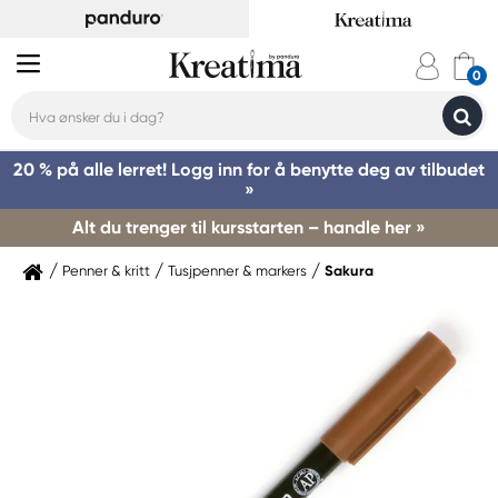
20 % på alle lerret! Logg inn for å benytte deg av tilbudet
»
Alt du trenger til kursstarten – handle her »
Penner & kritt
Tusjpenner & markers
Sakura