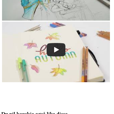
Du vil kanskje også like disse