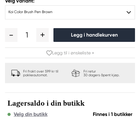
Velg variant:
Koi Color Brush Pen Brown
1
Legg i handlekurven
Legg til i ønskeliste »
Fri frakt over 599 kr til
Fri retur
pakkeautomat.
30 dagers åpent kjøp.
Lagersaldo i din butikk
Velg din butikk
Finnes i 1 butikker