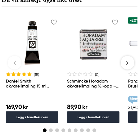
-20
(15
)
(0
)
Daniel Smith
Schmincke Horadam
Pand
akvarellmaling 15 ml
akvarellmaling ½ kopp –
Brush
Lunar Black
Schmincke Payne´s grey
skrås
783
grey
Memb
169,90 kr
89,90 kr
21,90 
Legg i handlekurven
Legg i handlekurven