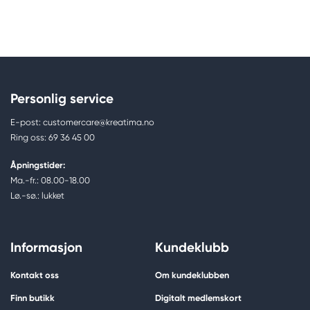
Personlig service
E-post: customercare@kreatima.no
Ring oss: 69 36 45 00
Åpningstider:
Ma.-fr.: 08.00-18.00
Lø.-sø.: lukket
Informasjon
Kundeklubb
Kontakt oss
Om kundeklubben
Finn butikk
Digitalt medlemskort