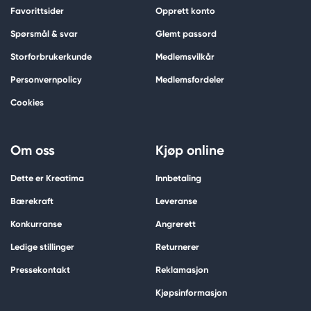
Favorittsider
Opprett konto
Spørsmål & svar
Glemt passord
Storforbrukerkunde
Medlemsvilkår
Personvernpolicy
Medlemsfordeler
Cookies
Om oss
Kjøp online
Dette er Kreatima
Innbetaling
Bærekraft
Leveranse
Konkurranse
Angrerett
Ledige stillinger
Returnerer
Pressekontakt
Reklamasjon
Kjøpsinformasjon