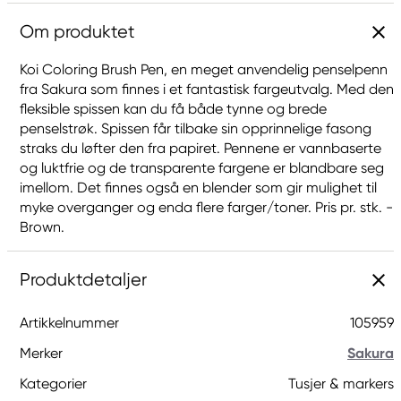
Om produktet
Koi Coloring Brush Pen, en meget anvendelig penselpenn
fra Sakura som finnes i et fantastisk fargeutvalg. Med den
fleksible spissen kan du få både tynne og brede
penselstrøk. Spissen får tilbake sin opprinnelige fasong
straks du løfter den fra papiret. Pennene er vannbaserte
og luktfrie og de transparente fargene er blandbare seg
imellom. Det finnes også en blender som gir mulighet til
myke overganger og enda flere farger/toner. Pris pr. stk. -
Brown.
Produktdetaljer
Artikkelnummer
105959
Merker
Sakura
Kategorier
Tusjer & markers