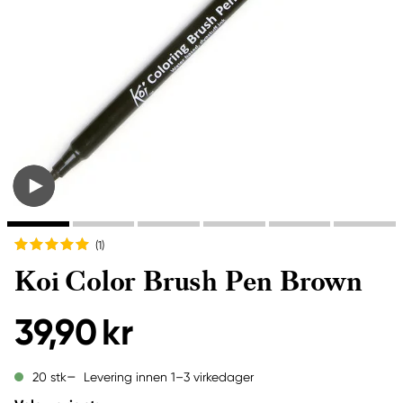
(1
)
Koi Color Brush Pen Brown
39,90 kr
Levering innen 1–3 virkedager
20 stk