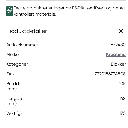
Dette produktet er laget av FSC®-sertifisert og annet
kontrollert materiale.
Produktdetaljer
Artikkelnummer
672480
Merker
Kreatima
Kategorier
Blokker
EAN
7320186724808
Bredde
105
(mm)
Lengde
148
(mm)
Vekt (g)
170