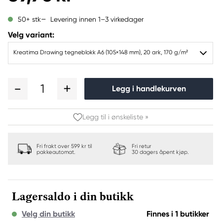
Levering innen 1–3 virkedager
50+ stk
Velg variant:
Kreatima Drawing tegneblokk A6 (105×148 mm), 20 ark, 170 g/m²
1
Legg i handlekurven
Legg til i ønskeliste »
Fri frakt over 599 kr til
Fri retur
pakkeautomat.
30 dagers åpent kjøp.
Lagersaldo i din butikk
Velg din butikk
Finnes i 1 butikker