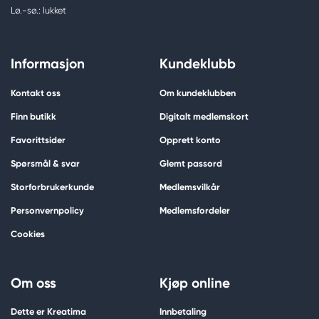
Lø.-sø.: lukket
Informasjon
Kundeklubb
Kontakt oss
Om kundeklubben
Finn butikk
Digitalt medlemskort
Favorittsider
Opprett konto
Spørsmål & svar
Glemt passord
Storforbrukerkunde
Medlemsvilkår
Personvernpolicy
Medlemsfordeler
Cookies
Om oss
Kjøp online
Dette er Kreatima
Innbetaling