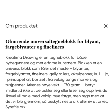
Om produktet
Glimrende universaltegneblokk for blyant,
fargeblyanter og fineliners
Kreatima Drawing er en tegneblokk for både
nybegynnere og mer erfarne kunstnere. Blokken er en
universalblokk som tåler det meste – blyanter,
fargeblyanter, fineliners, gelly rollers, akrylpenner, kull – ja,
i prinsippet alt bortsett fra veldig tunge markers og
tusjpenner. Arkenes høye vekt – 170 gram – betyr
imidlertid ikke at de bukler seg eller løser seg opp hvis du
likevel vil male med veldig mye farge, men regn med at
det vil blø gjennom, så beskytt neste ark eller riv ut arket.
Syrefrie ark.