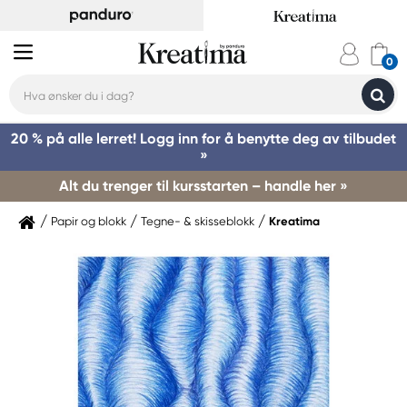
20 % på alle lerret! Logg inn for å benytte deg av tilbudet
»
Alt du trenger til kursstarten – handle her »
Papir og blokk
Tegne- & skisseblokk
Kreatima