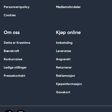
Personvernpolicy
Medlemsfordeler
Cookies
Om oss
Kjøp online
Dette er Kreatima
Innbetaling
Bærekraft
Leveranse
Konkurranse
Angrerett
Ledige stillinger
Returnerer
Pressekontakt
Reklamasjon
Kjøpsinformasjon
Gavekort