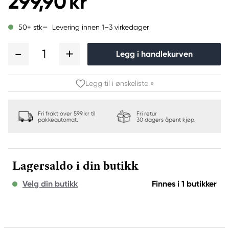
299,90 kr
Levering innen 1–3 virkedager
50+ stk
1
Legg i handlekurven
Legg til i ønskeliste »
Fri frakt over 599 kr til
Fri retur
pakkeautomat.
30 dagers åpent kjøp.
Lagersaldo i din butikk
Velg din butikk
Finnes i 1 butikker