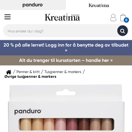
20 % på alle lerret! Logg inn for å benytte deg av tilbudet
»
Alt du trenger til kursstarten – handle her »
Penner & kritt
Tusjpenner & markers
Øvrige tusjpenner & markers