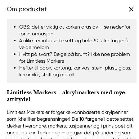
Om produktet
OBS: det er viktig at korken dras av – se nedenfor
for informasjon.
4 ulike temabaserte sett og hele 30 ulike farger å
velge mellom
Hvitt på svart? Beige på brunt? Ikke noe problem
for Limitless Markers
Hefter til papir, kartong, kanvas, stein, plast, glass,
keramikk, stoff og metall
Limitless Markers – akrylmarkers med mye
attityde!
Limitless Markers er fargerike vannbaserte akrylpenner
som ikke liker begrensninger! De 10 fargene i dette settet
dekker hverandre, markers, tusjpenner og i prinsippet alt
annet du kan tenke deg – og gjør det på underlag som