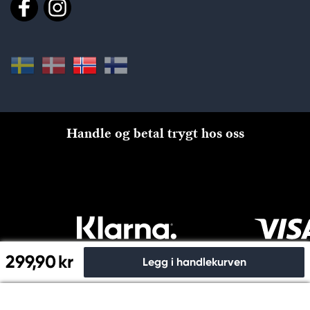
Handle og betal trygt hos oss
299,90 kr
Legg i handlekurven
Til kassen