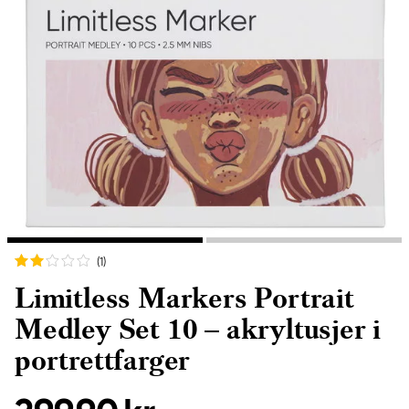
(1
)
Limitless Markers Portrait
Medley Set 10 – akryltusjer i
portrettfarger