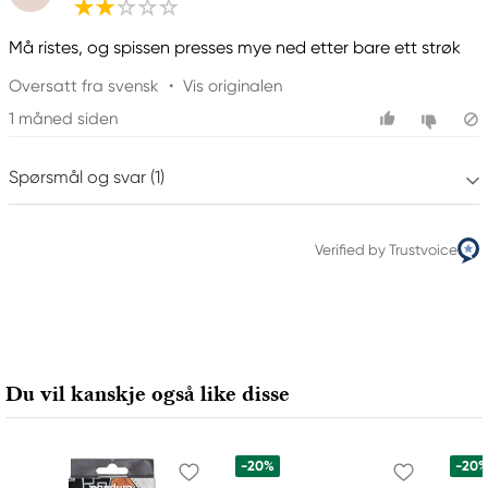
Må ristes, og spissen presses mye ned etter bare ett strøk
Oversatt fra svensk
•
Vis originalen
1 måned siden
Spørsmål og svar (1)
Verified by Trustvoice
Du vil kanskje også like disse
-20%
-20