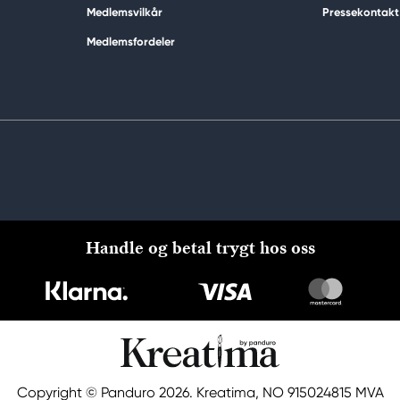
Medlemsvilkår
Pressekontakt
Medlemsfordeler
Handle og betal trygt hos oss
Copyright © Panduro 2026. Kreatima, NO 915024815 MVA