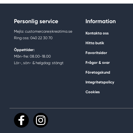
Personlig service
Information
Mejla: customercare@kreatima.se
Kontakta oss
Ring oss: 040 22 30 70
Hitta butik
Öppettider:
Favoritsidor
Mån-fre: 08.00-18.00
Frågor & svar
Lör-, sön- & helgdag: stängt
Företagskund
Integritetspolicy
Cookies