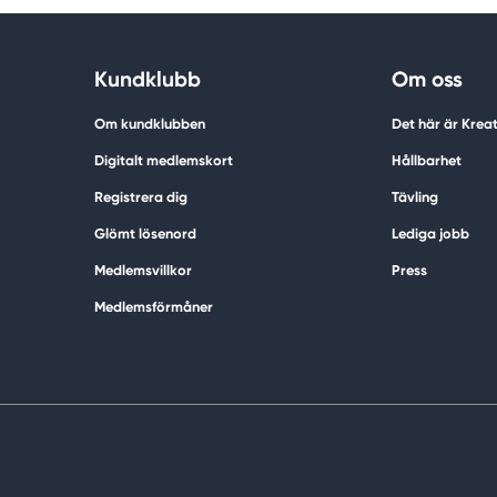
Kundklubb
Om oss
Om kundklubben
Det här är Krea
Digitalt medlemskort
Hållbarhet
Registrera dig
Tävling
Glömt lösenord
Lediga jobb
Medlemsvillkor
Press
Medlemsförmåner