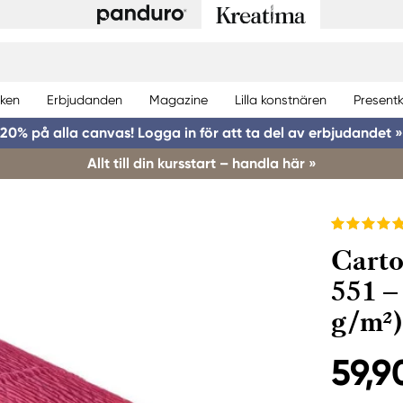
ken
Erbjudanden
Magazine
Lilla konstnären
Presentk
20% på alla canvas! Logga in för att ta del av erbjudandet »
Allt till din kursstart – handla här »
Carto
551 –
g/m²)
59,9