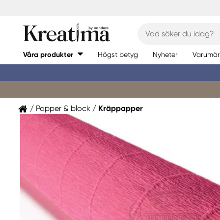
Våra produkter
Högst betyg
Nyheter
Varumär
Papper & block
Kräppapper