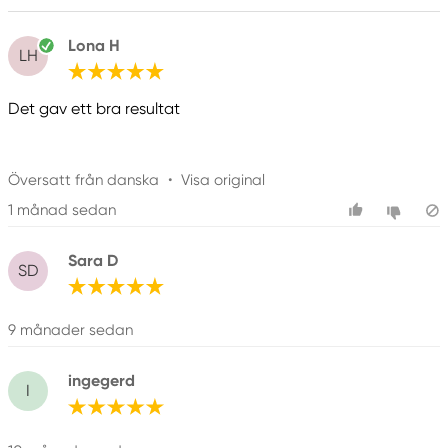
Lona H
LH
Det gav ett bra resultat
Översatt från danska
•
Visa original
1 månad sedan
Sara D
SD
9 månader sedan
ingegerd
I