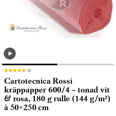
(3
)
Cartotecnica Rossi
kräppapper 600/4 – tonad vit
& rosa, 180 g rulle (144 g/m²)
à 50×250 cm