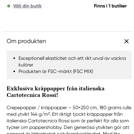
Välj din butik
Finns i 1 butiker
Om produkten
Exceptionell elasticitet och ett rikt urval av vackra
kulörer
Produkten är FSC-märkt (FSC MIX)
Exklusiva kräppapper från italienska
Cartotecnica Rossi!
Crepepapper / kräppapper – 50×250 cm, 180 grams rulle
med ytvikt 144 g/m². Ett riktigt tjockt kräppapper från
italienska Cartotecnica Rossi som är perfekt för alla som
tycker om pappershobby. Den generösa ytvikten gör att
pappret är lättarbetat och formbeständigt. Med lite