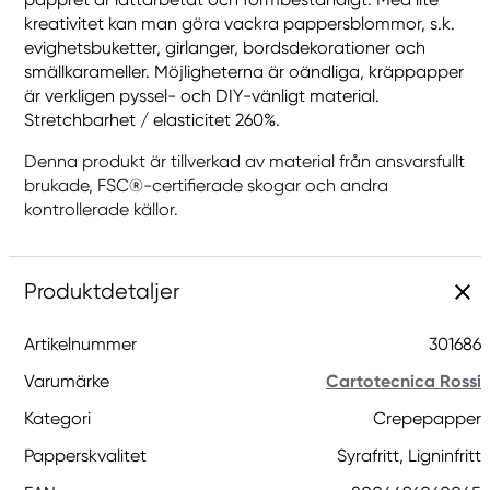
kreativitet kan man göra vackra pappersblommor, s.k.
evighetsbuketter, girlanger, bordsdekorationer och
smällkarameller. Möjligheterna är oändliga, kräppapper
är verkligen pyssel- och DIY-vänligt material.
Stretchbarhet / elasticitet 260%.
Denna produkt är tillverkad av material från ansvarsfullt
brukade, FSC®-certifierade skogar och andra
kontrollerade källor.
Produktdetaljer
Artikelnummer
301686
Varumärke
Cartotecnica Rossi
Kategori
Crepepapper
Papperskvalitet
Syrafritt, Ligninfritt