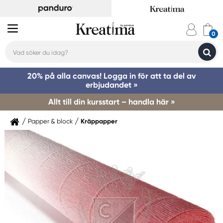
20% på alla canvas! Logga in för att ta del av
erbjudandet »
Allt till din kursstart – handla här »
Papper & block
Kräppapper