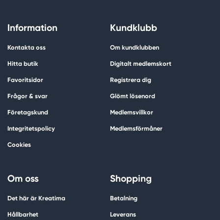
Information
Kundklubb
Kontakta oss
Om kundklubben
Hitta butik
Digitalt medlemskort
Favoritsidor
Registrera dig
Frågor & svar
Glömt lösenord
Företagskund
Medlemsvillkor
Integritetspolicy
Medlemsförmåner
Cookies
Om oss
Shopping
Det här är Kreatima
Betalning
Hållbarhet
Leverans