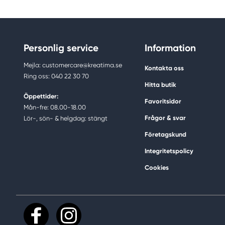
Personlig service
Information
Mejla: customercare@kreatima.se
Kontakta oss
Ring oss: 040 22 30 70
Hitta butik
Öppettider:
Favoritsidor
Mån-fre: 08.00-18.00
Frågor & svar
Lör-, sön- & helgdag: stängt
Företagskund
Integritetspolicy
Cookies