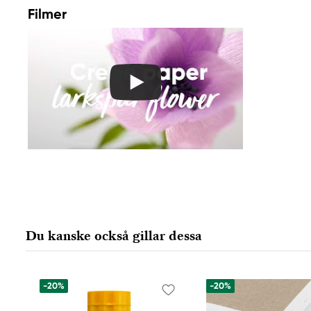
Filmer
Du kanske också gillar dessa
-20%
-20%