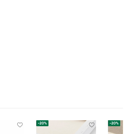
-20%
-20%