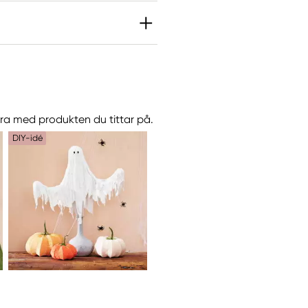
göra med produkten du tittar på.
DIY-idé