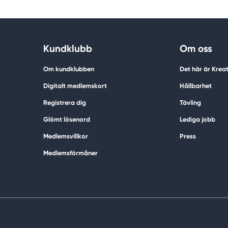
Kundklubb
Om oss
Om kundklubben
Det här är Krea
Digitalt medlemskort
Hållbarhet
Registrera dig
Tävling
Glömt lösenord
Lediga jobb
Medlemsvillkor
Press
Medlemsförmåner