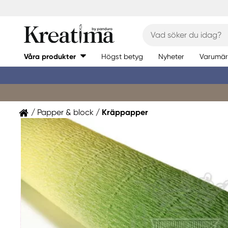
Våra produkter
Högst betyg
Nyheter
Varumär
Papper & block
Kräppapper