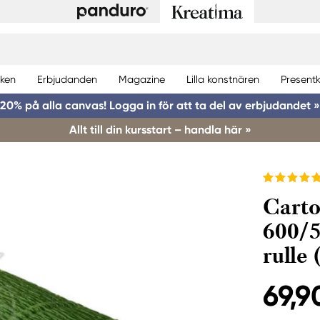
ken
Erbjudanden
Magazine
Lilla konstnären
Presentk
20% på alla canvas! Logga in för att ta del av erbjudandet »
Allt till din kursstart – handla här »
Carto
600/5
rulle
69,9