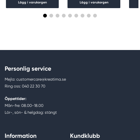
Lägg i varukorgen
Lägg i varukorgen
Personlig service
Mejla: customercare@kreatima.se
Ring oss: 040 22 30 70
Öppettider:
Mån-fre: 08.00-18.00
Lör-, sön- & helgdag: stängt
Information
Kundklubb