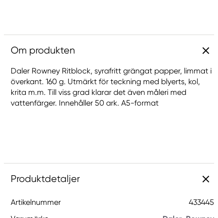
Om produkten
Daler Rowney Ritblock, syrafritt grängat papper, limmat i
överkant. 160 g. Utmärkt för teckning med blyerts, kol,
krita m.m. Till viss grad klarar det även måleri med
vattenfärger. Innehåller 50 ark. A5-format
Produktdetaljer
Artikelnummer
433445