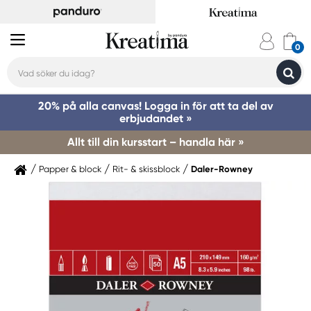
20% på alla canvas! Logga in för att ta del av
erbjudandet »
Allt till din kursstart – handla här »
Papper & block
Rit- & skissblock
Daler-Rowney