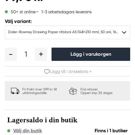
1-3 arbetsdagars leverans
50+ st online
Välj variant:
Daler-Rowney Drawing Paper ritblock A5 (148×210 mm), 50 ark, 160 g/m²
1
Lägg i varukorgen
Lägg till i önskelista »
Fri frakt över 599 kr till
Fria returer.
utlämningsställe.
Öppet köp 30 dagar.
Lagersaldo i din butik
Välj din butik
Finns i 1 butiker