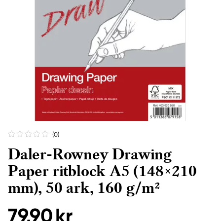
(0
)
Daler-Rowney Drawing
Paper ritblock A5 (148×210
mm), 50 ark, 160 g/m²
79,90 kr