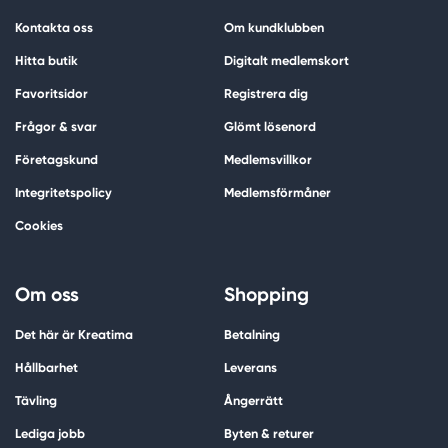
Kontakta oss
Om kundklubben
Hitta butik
Digitalt medlemskort
Favoritsidor
Registrera dig
Frågor & svar
Glömt lösenord
Företagskund
Medlemsvillkor
Integritetspolicy
Medlemsförmåner
Cookies
Om oss
Shopping
Det här är Kreatima
Betalning
Hållbarhet
Leverans
Tävling
Ångerrätt
Lediga jobb
Byten & returer