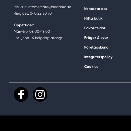
Mejla: customercare@kreatima.se
Kontakta oss
Ring oss: 040 22 30 70
Hitta butik
Öppettider:
Favoritsidor
Mån-fre: 08.00-18.00
Frågor & svar
Lör-, sön- & helgdag: stängt
Företagskund
Integritetspolicy
Cookies