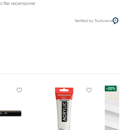
a fler recensioner
Verified by Trustvoice
-20%