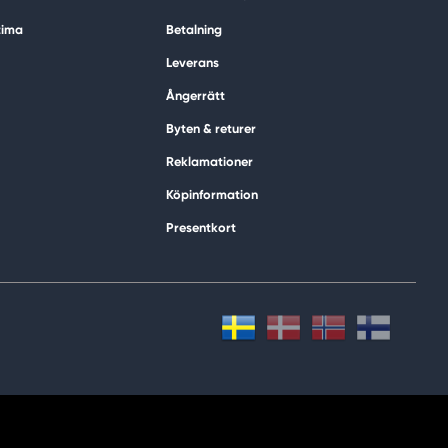
tima
Betalning
Leverans
Ångerrätt
Byten & returer
Reklamationer
Köpinformation
Presentkort