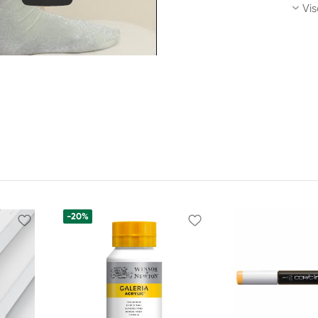
Vis
-20%