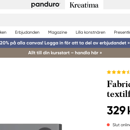
ken
Erbjudanden
Magazine
Lilla konstnären
Presentk
20% på alla canvas! Logga in för att ta del av erbjudandet »
Allt till din kursstart – handla här »
Fabri
texti
329 
Slut onlin