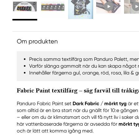
Om produkten
Precis samma textilfärg som Panduro Palett, me
Varför slänga gammalt när du kan skapa något 
Innehåller färgerna gul, orange, röd, rosa, lila & 
Fabric Paint textilfärg – säg farväl till tråki
Panduro Fabric Paint set
Dark Fabric / mörkt tyg
är et
som alltid är en bra start när du gnällt för 10:e gången
– eller om du är klimatsmart och vill få nytt liv i saker
här vattenbaserade färgerna är avsedda för
mörkt ty
och är lätt att komma igång med.