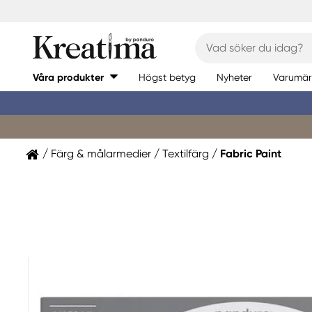
Våra produkter
Högst betyg
Nyheter
Varumär
Färg & målarmedier
Textilfärg
Fabric Paint