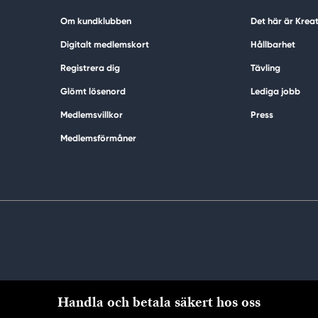
Om kundklubben
Det här är Krea
Digitalt medlemskort
Hållbarhet
Registrera dig
Tävling
Glömt lösenord
Lediga jobb
Medlemsvillkor
Press
Medlemsförmåner
Handla och betala säkert hos oss