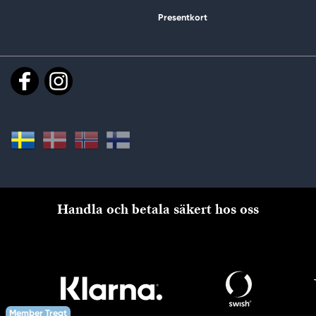
Presentkort
Handla och betala säkert hos oss
Member Treat