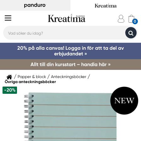
20% på alla canvas! Logga in för att ta del av
erbjudandet »
Allt till din kursstart – handla här »
Papper & block
Anteckningsböcker
Övriga anteckningsböcker
-20%