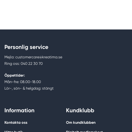
Personlig service
Mejla: customercare@kreatima.se
Ring oss: 040 22 30 70
Öppettider:
Mån-fre: 08.00-18.00
Lör-, sön- & helgdag: stängt
Information
Kundklubb
Kontakta oss
Om kundklubben