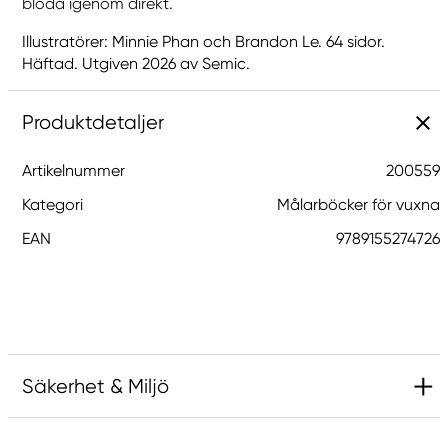
blöda igenom direkt.
Illustratörer: Minnie Phan och Brandon Le. 64 sidor.
Häftad. Utgiven 2026 av Semic.
Produktdetaljer
Artikelnummer
200559
Kategori
Målarböcker för vuxna
EAN
9789155274726
Säkerhet & Miljö