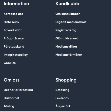
Information
Kundklubb
Kontakta oss
Om kundklubben
Hitta butik
Digitalt medlemskort
Favoritsidor
Registrera dig
Frågor & svar
Glömt lösenord
Företagskund
Medlemsvillkor
Integritetspolicy
Medlemsförmåner
Cookies
Om oss
Shopping
Det här är Kreatima
Betalning
Hållbarhet
Leverans
Tävling
Ångerrätt