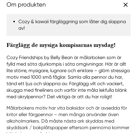
Om produkten
Cozy & kawaii färgläggning som låter dig slappna
av!
Färglägg de mysiga kompisarnas mysdag!
Cozy Friendships by Belly Bean är målarboken som är
fylld med söta djurkompis i söta omgivningar. Här är allt
lite större, mysigare, lugnare och enklare – glöm stressiga
motiv med 1000 små fåglar. Samla alla pennor du har,
tänd ett ljus och slappna av. Färglägg vilt och vackert,
skugga med fineliners och varför inte måla lekfulla blänk
med akrylpennor? Det viktiga är att du har roligt!
Målarbokens motiv har vita baksidor och är avsedda för
kritor eller färgpennor – men många använder även
alkoholmarkers. Då måste nästa ark skyddas med
skyddsark / bakplåtspapper eftersom pennorna kommer