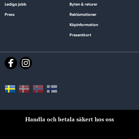
Lediga jobb
Byten & returer
Press
Reklamationer
Köpinformation
Presentkort
Handla och betala säkert hos oss