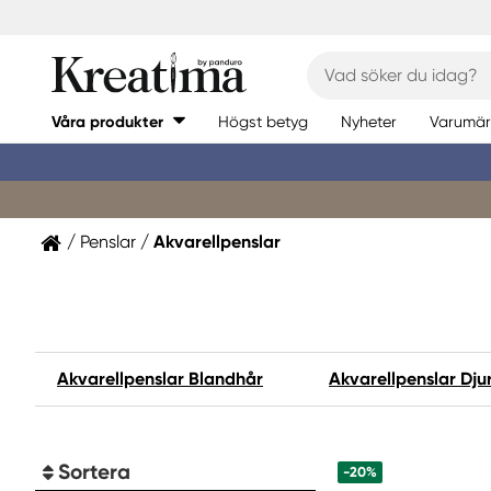
Våra produkter
Högst betyg
Nyheter
Varumär
Penslar
Akvarellpenslar
Akvarellpenslar Blandhår
Akvarellpenslar Dju
Sortera
-20%