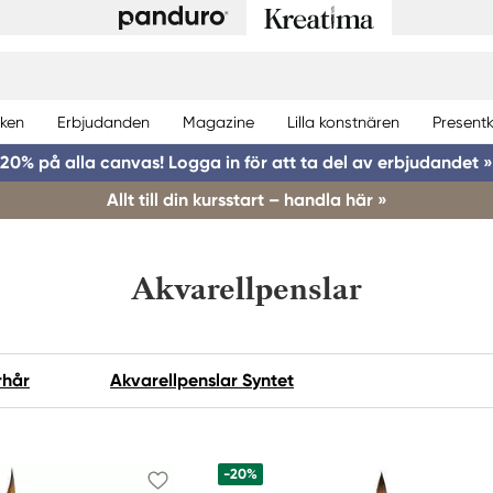
ken
Erbjudanden
Magazine
Lilla konstnären
Presentk
20% på alla canvas! Logga in för att ta del av erbjudandet »
Allt till din kursstart – handla här »
Akvarellpenslar
rhår
Akvarellpenslar Syntet
-20%