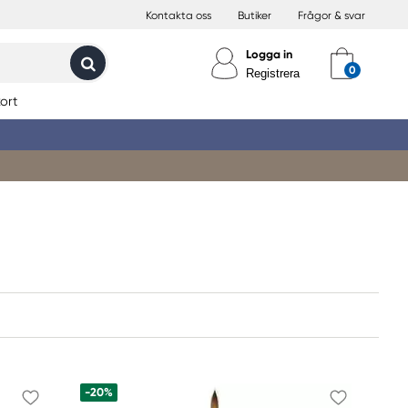
Kontakta oss
Butiker
Frågor & svar
Logga in
Registrera
ort
-20%