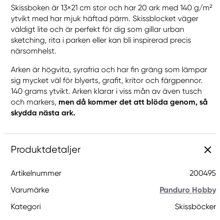
Skissboken är 13×21 cm stor och har 20 ark med 140 g/m²
ytvikt med har mjuk häftad pärm. Skissblocket väger
väldigt lite och är perfekt för dig som gillar urban
sketching, rita i parken eller kan bli inspirerad precis
närsomhelst.
Arken är högvita, syrafria och har fin gräng som lämpar
sig mycket väl för blyerts, grafit, kritor och färgpennor.
140 grams ytvikt. Arken klarar i viss mån av även tusch
och markers,
men då kommer det att blöda genom, så
skydda nästa ark.
Produktdetaljer
Artikelnummer
200495
Varumärke
Panduro Hobby
Kategori
Skissböcker