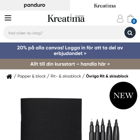
20% på alla canvas! Logga in för att ta del av
erbjudandet »
Allt till din kursstart – handla här »
Papper & block
Rit- & skissblock
Övriga Rit & skissblock