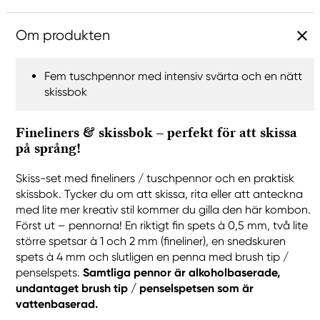
Om produkten
Fem tuschpennor med intensiv svärta och en nätt
skissbok
Fineliners & skissbok – perfekt för att skissa
på språng!
Skiss-set med fineliners / tuschpennor och en praktisk
skissbok. Tycker du om att skissa, rita eller att anteckna
med lite mer kreativ stil kommer du gilla den här kombon.
Först ut – pennorna! En riktigt fin spets à 0,5 mm, två lite
större spetsar à 1 och 2 mm (fineliner), en snedskuren
spets à 4 mm och slutligen en penna med brush tip /
penselspets.
Samtliga pennor är alkoholbaserade,
undantaget brush tip / penselspetsen som är
vattenbaserad.