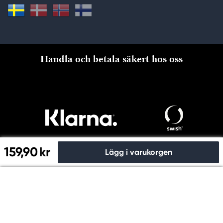
Handla och betala säkert hos oss
159,90 kr
Lägg i varukorgen
Till kassan