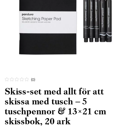
(0
)
Skiss-set med allt för att
skissa med tusch – 5
tuschpennor & 13×21 cm
skissbok, 20 ark