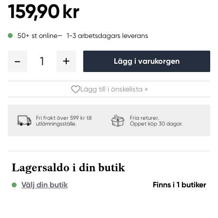
159,90 kr
1-3 arbetsdagars leverans
50+ st online
1
Lägg i varukorgen
Lägg till i önskelista »
Fri frakt över 599 kr till
Fria returer.
utlämningsställe.
Öppet köp 30 dagar.
Lagersaldo i din butik
Välj din butik
Finns i 1 butiker