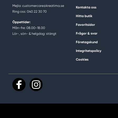
Mejla: customercare@kreatima.se
Kontakta oss
Ring oss: 040 22 30 70
Hitta butik
Öppettider:
Favoritsidor
Mån-fre: 08.00-18.00
Frågor & svar
Lör-, sön- & helgdag: stängt
Företagskund
Integritetspolicy
Cookies