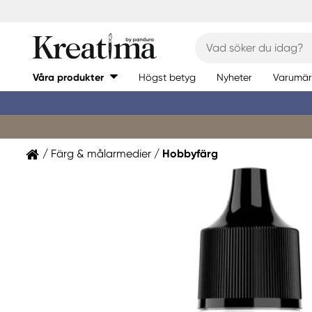
Våra produkter
Högst betyg
Nyheter
Varumär
Färg & målarmedier
Hobbyfärg