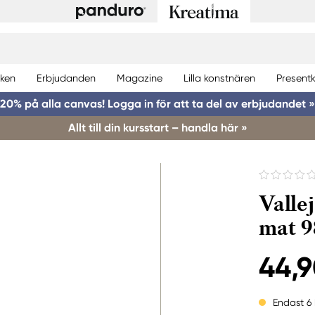
ken
Erbjudanden
Magazine
Lilla konstnären
Presentk
20% på alla canvas! Logga in för att ta del av erbjudandet »
Allt till din kursstart – handla här »
Valle
mat 9
44,9
Endast 6 