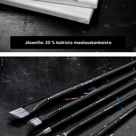
Jäsenille: 20 % kaikista maalauskankaista