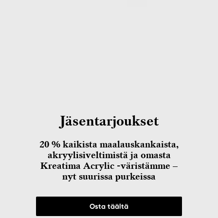
Jäsentarjoukset
20 % kaikista maalauskankaista,
akryylisiveltimistä ja omasta
Kreatima Acrylic -väristämme –
nyt suurissa purkeissa
Osta täältä