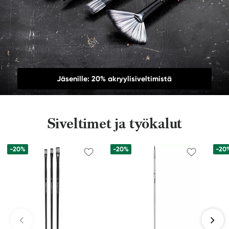
Jäsenille: 20% akryylisiveltimistä
Siveltimet ja työkalut
-20%
-20%
-20