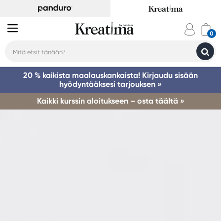
20 % kaikista maalauskankaista! Kirjaudu sisään
hyödyntääksesi tarjouksen »
Kaikki kurssin aloitukseen – osta täältä »