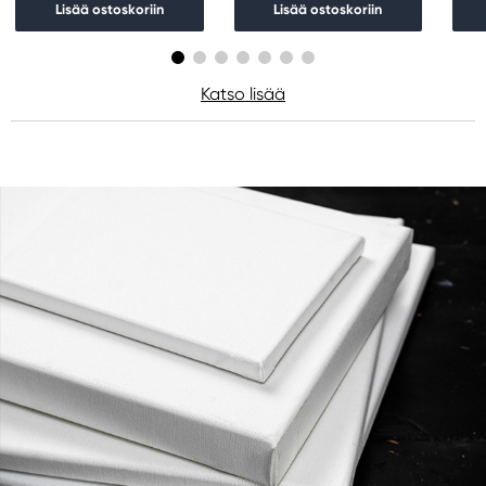
Lisää ostoskoriin
Lisää ostoskoriin
Katso lisää