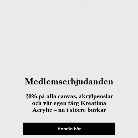
Medlemserbjudanden
20% på alla canvas, akrylpenslar
och vår egen färg Kreatima
Acrylic – nu i större burkar
Handla här