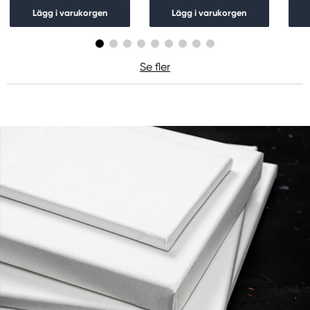
Lägg i varukorgen
Lägg i varukorgen
Se fler