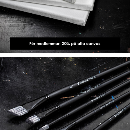
För medlemmar: 20% på alla canvas