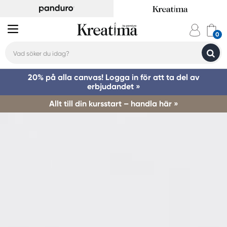
20% på alla canvas! Logga in för att ta del av
erbjudandet »
Allt till din kursstart – handla här »