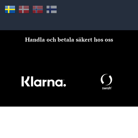
Handla och betala säkert hos oss
Till kassan