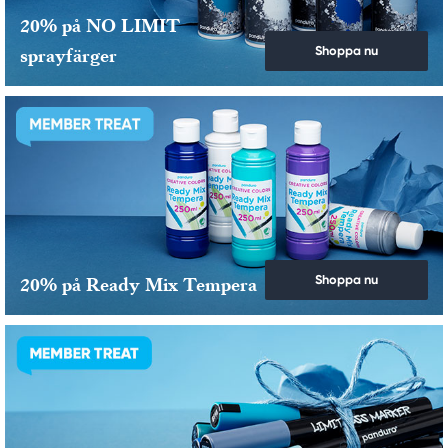
20% på NO LIMIT
Shoppa nu
sprayfärger
Shoppa nu
20% på Ready Mix Tempera