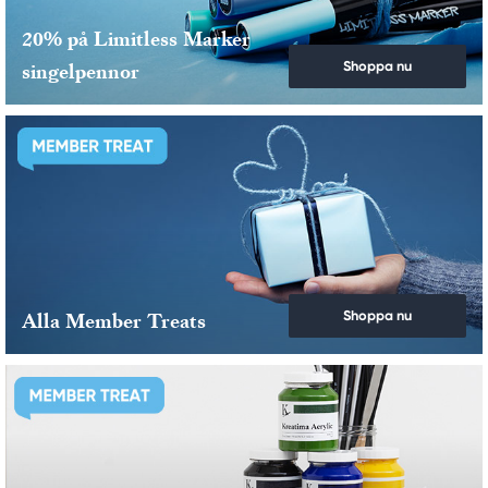
20% på Limitless Marker
Shoppa nu
singelpennor
Shoppa nu
Alla Member Treats