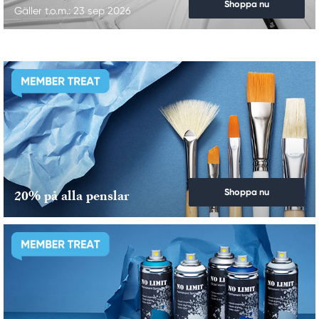
Shoppa nu
Gäller t.o.m.: 23 sep 2026
Shoppa nu
20% på alla penslar