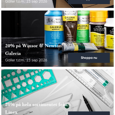
Gäller t.o.m.: 23 sep 2026
20% på Winsor & Newton
Galeria
Shoppa nu
Gäller t.o.m.: 23 sep 2026
20% på hela sortimentet från
Linex