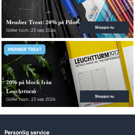
Member Treat: 20% på Pilot
Shoppa nu
Gäller t.o.m.: 23 sep 2026
20% på block från
Leuchtturm
Shoppa nu
Gäller t.o.m.: 23 sep 2026
Personlig service