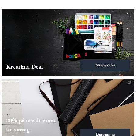
Shoppa nu
Kreatima Deal
20% på utvalt inom
förvaring
Shoppa nu