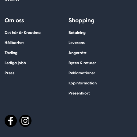
Om oss
Shopping
Det här är Kreatima
Betalning
Hållbarhet
Leverans
Tävling
Ångerrätt
Lediga jobb
Byten & returer
Press
Reklamationer
Köpinformation
Presentkort