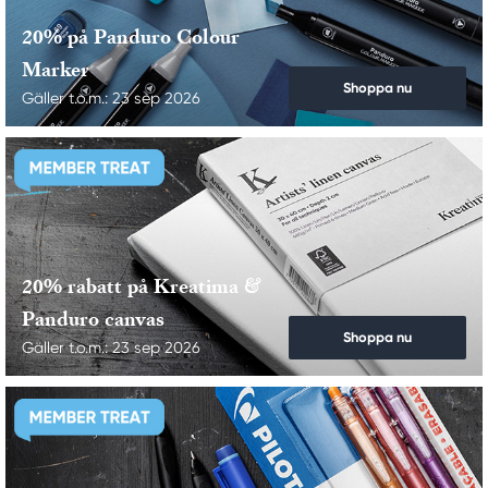
20% på Panduro Colour
Marker
Shoppa nu
Gäller t.o.m.: 23 sep 2026
20% rabatt på Kreatima &
Panduro canvas
Shoppa nu
Gäller t.o.m.: 23 sep 2026