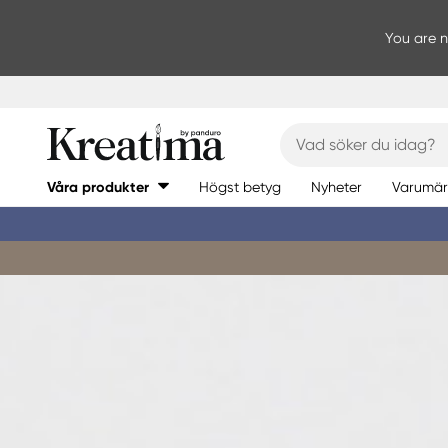
You are no
Våra produkter
Högst betyg
Nyheter
Varumär