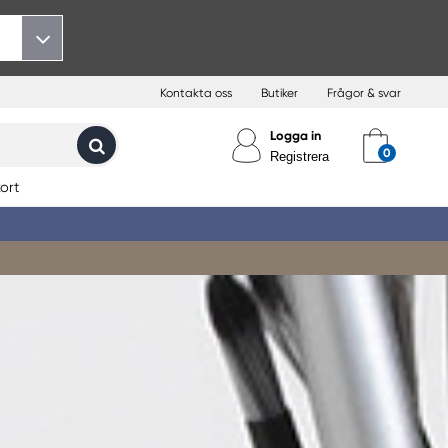
Kontakta oss
Butiker
Frågor & svar
Logga in
Registrera
ort