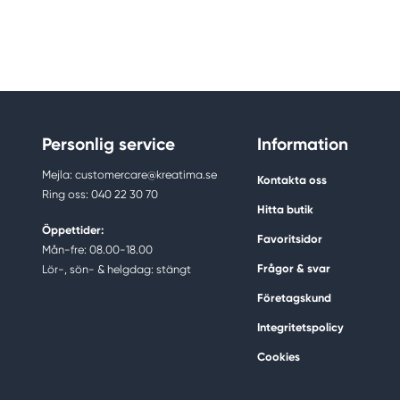
Personlig service
Information
Mejla: customercare@kreatima.se
Kontakta oss
Ring oss: 040 22 30 70
Hitta butik
Öppettider:
Favoritsidor
Mån-fre: 08.00-18.00
Frågor & svar
Lör-, sön- & helgdag: stängt
Företagskund
Integritetspolicy
Cookies