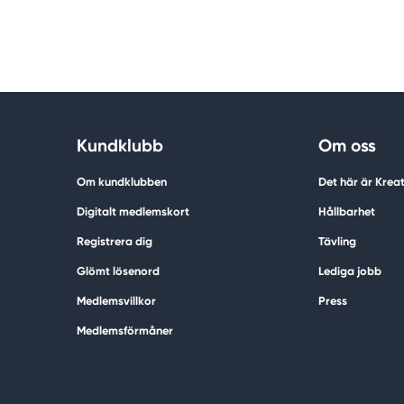
Kundklubb
Om oss
Om kundklubben
Det här är Krea
Digitalt medlemskort
Hållbarhet
Registrera dig
Tävling
Glömt lösenord
Lediga jobb
Medlemsvillkor
Press
Medlemsförmåner