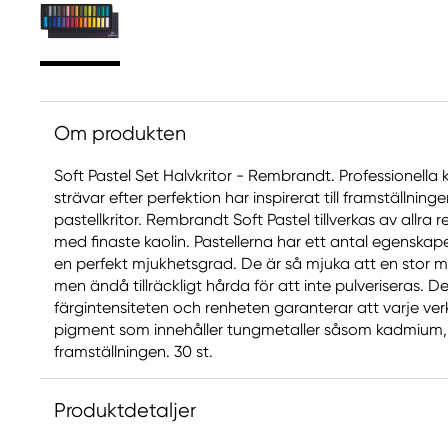
Om produkten
Soft Pastel Set Halvkritor - Rembrandt. Professionell
strävar efter perfektion har inspirerat till framställnin
pastellkritor. Rembrandt Soft Pastel tillverkas av allr
med finaste kaolin. Pastellerna har ett antal egenskap
en perfekt mjukhetsgrad. De är så mjuka att en stor 
men ändå tillräckligt hårda för att inte pulveriseras.
färgintensiteten och renheten garanterar att varje verk 
pigment som innehåller tungmetaller såsom kadmium, 
framställningen. 30 st.
Produktdetaljer