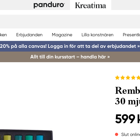
ken
Erbjudanden
Magazine
Lilla konstnären
Presentk
20% på alla canvas! Logga in för att ta del av erbjudandet »
Allt till din kursstart – handla här »
Rembr
30 mj
599 
Slut onlin