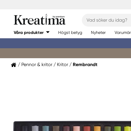
Våra produkter
Högst betyg
Nyheter
Varumär
Pennor & kritor
Kritor
Rembrandt