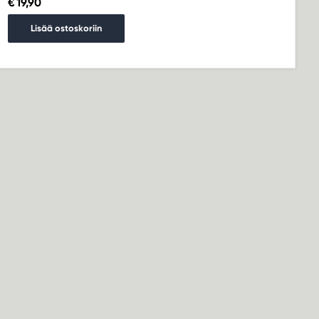
€ 19,90
Lisää ostoskoriin