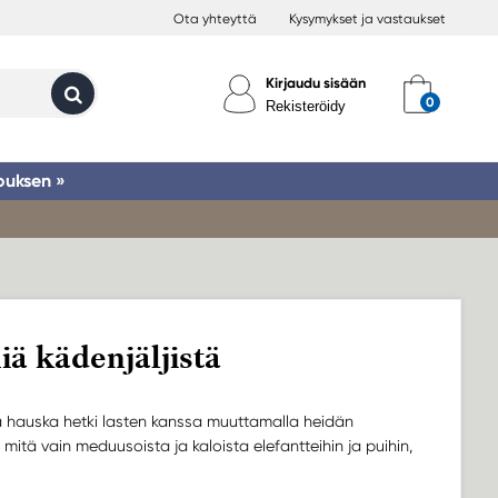
Ota yhteyttä
Kysymykset ja vastaukset
Kirjaudu sisään
Rekisteröidy
ouksen »
iä kädenjäljistä
tä hauska hetki lasten kanssa muuttamalla heidän
dä mitä vain meduusoista ja kaloista elefantteihin ja puihin,