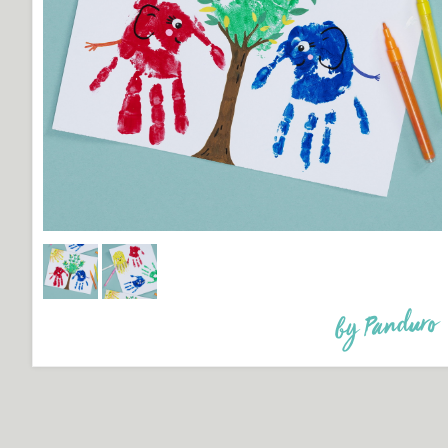
by Panduro