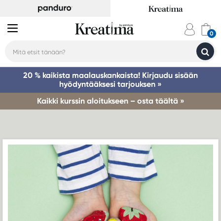
20 % kaikista maalauskankaista! Kirjaudu sisään
hyödyntääksesi tarjouksen »
Kaikki kurssin aloitukseen – osta täältä »