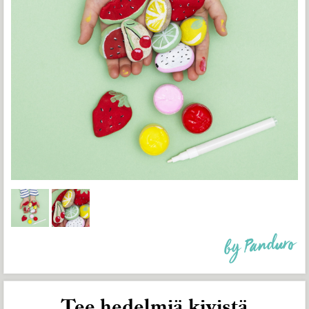
by Panduro
Tee hedelmiä kivistä