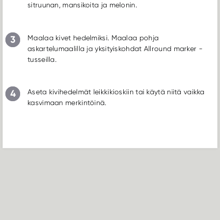
sitruunan, mansikoita ja melonin.
3
Maalaa kivet hedelmiksi. Maalaa pohja
askartelumaalilla ja yksityiskohdat Allround marker -
tusseilla.
4
Aseta kivihedelmät leikkikioskiin tai käytä niitä vaikka
kasvimaan merkintöinä.