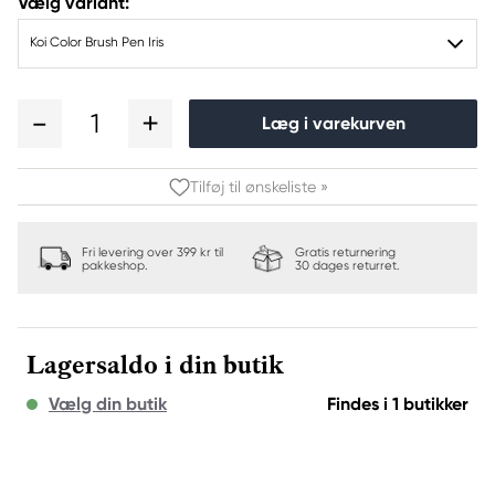
Vælg variant:
Koi Color Brush Pen Iris
1
Læg i varekurven
Tilføj til ønskeliste »
Fri levering over 399 kr til
Gratis returnering
pakkeshop.
30 dages returret.
Lagersaldo i din butik
Vælg din butik
Findes i 1 butikker