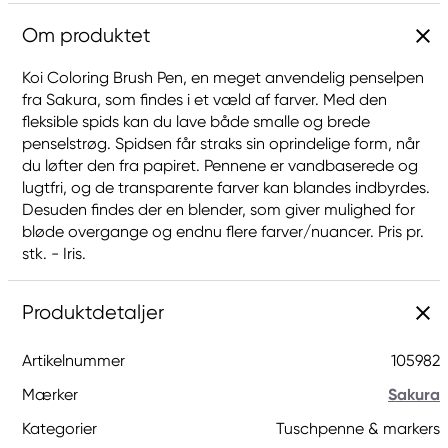
Om produktet
Koi Coloring Brush Pen, en meget anvendelig penselpen
fra Sakura, som findes i et væld af farver. Med den
fleksible spids kan du lave både smalle og brede
penselstrøg. Spidsen får straks sin oprindelige form, når
du løfter den fra papiret. Pennene er vandbaserede og
lugtfri, og de transparente farver kan blandes indbyrdes.
Desuden findes der en blender, som giver mulighed for
bløde overgange og endnu flere farver/nuancer. Pris pr.
stk. - Iris.
Produktdetaljer
Artikelnummer
105982
Mærker
Sakura
Kategorier
Tuschpenne & markers