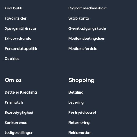
Find butik
Digitalt medlemskort
Favoritsider
Skab konto
Spørgsmål & svar
Glemt adgangskode
Erhvervskunde
Medlemsbetingelser
Persondatapolitik
Medlemsfordele
Cookies
Om os
Shopping
Dette er Kreatima
Betaling
Prismatch
Levering
Bæredygtighed
Fortrydelsesret
Konkurrence
Returnering
Ledige stillinger
Reklamation