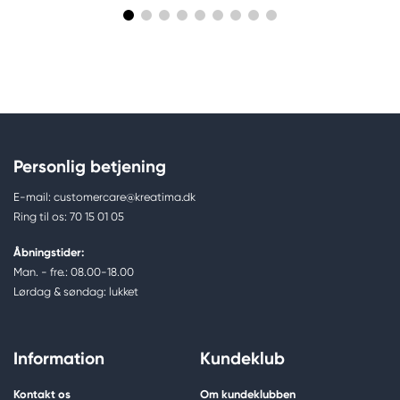
Personlig betjening
E-mail: customercare@kreatima.dk
Ring til os: 70 15 01 05
Åbningstider:
Man. - fre.: 08.00-18.00
Lørdag & søndag: lukket
Information
Kundeklub
Kontakt os
Om kundeklubben