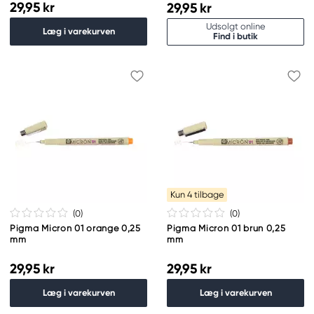
29,95 kr
29,95 kr
Udsolgt online
Læg i varekurven
Find i butik
Kun 4 tilbage
(0
)
(0
)
Pigma Micron 01 orange 0,25
Pigma Micron 01 brun 0,25
mm
mm
29,95 kr
29,95 kr
Læg i varekurven
Læg i varekurven