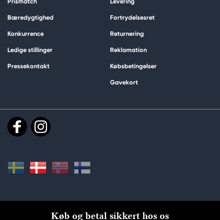
Prismatch
Levering
Bæredygtighed
Fortrydelsesret
Konkurrence
Returnering
Ledige stillinger
Reklamation
Pressekontakt
Købsbetingelser
Gavekort
Køb og betal sikkert hos os