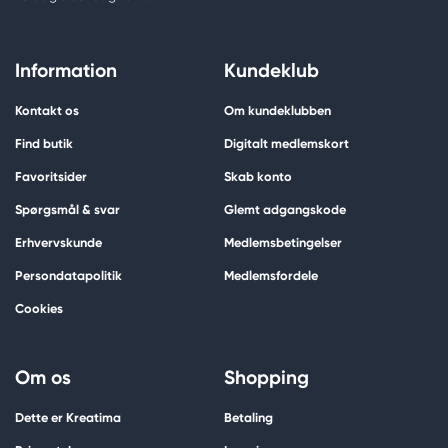
Information
Kundeklub
Kontakt os
Om kundeklubben
Find butik
Digitalt medlemskort
Favoritsider
Skab konto
Spørgsmål & svar
Glemt adgangskode
Erhvervskunde
Medlemsbetingelser
Persondatapolitik
Medlemsfordele
Cookies
Om os
Shopping
Dette er Kreatima
Betaling