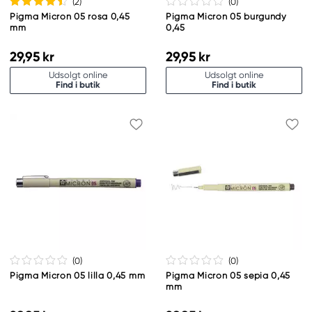
(2
)
(0
)
Pigma Micron 05 rosa 0,45
Pigma Micron 05 burgundy
mm
0,45
29,95 kr
29,95 kr
Udsolgt online
Udsolgt online
Find i butik
Find i butik
(0
)
(0
)
Pigma Micron 05 lilla 0,45 mm
Pigma Micron 05 sepia 0,45
mm