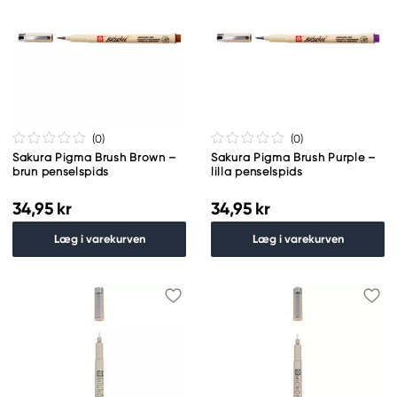
(0
)
(0
)
Sakura Pigma Brush Brown –
Sakura Pigma Brush Purple –
brun penselspids
lilla penselspids
34,95 kr
34,95 kr
Læg i varekurven
Læg i varekurven