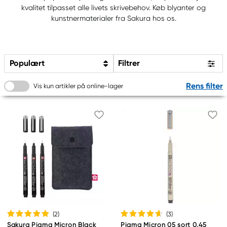
kvalitet tilpasset alle livets skrivebehov. Køb blyanter og
kunstnermaterialer fra Sakura hos os.
Populært
Filtrer
Rens filter
Vis kun artikler på online-lager
(2
)
(3
)
Sakura Pigma Micron Black
Pigma Micron 05 sort 0,45