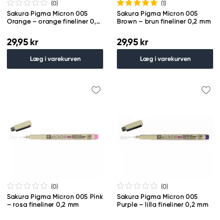
(0
)
(1
)
Sakura Pigma Micron 005
Sakura Pigma Micron 005
Orange – orange fineliner 0,2
Brown – brun fineliner 0,2 mm
mm
29,95 kr
29,95 kr
Læg i varekurven
Læg i varekurven
(0
)
(0
)
Sakura Pigma Micron 005 Pink
Sakura Pigma Micron 005
– rosa fineliner 0,2 mm
Purple – lilla fineliner 0,2 mm