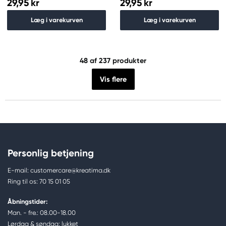
29,95 kr
29,95 kr
Læg i varekurven
Læg i varekurven
48
af 237 produkter
Vis flere
Personlig betjening
E-mail: customercare@kreatima.dk
Ring til os: 70 15 01 05
Åbningstider:
Man. - fre.: 08.00-18.00
Lørdag & søndag: lukket