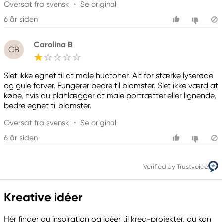
Oversat fra svensk
•
Se original
6 år siden
Carolina B
CB
Slet ikke egnet til at male hudtoner. Alt for stærke lyserøde
og gule farver. Fungerer bedre til blomster. Slet ikke værd at
købe, hvis du planlægger at male portrætter eller lignende,
bedre egnet til blomster.
Oversat fra svensk
•
Se original
6 år siden
Verified by Trustvoice
Kreative idéer
Hér finder du inspiration og idéer til krea-projekter, du kan