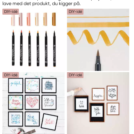
lave med det produkt, du kigger på.
DIY-idé
DIY-idé
DIY-idé
DIY-idé