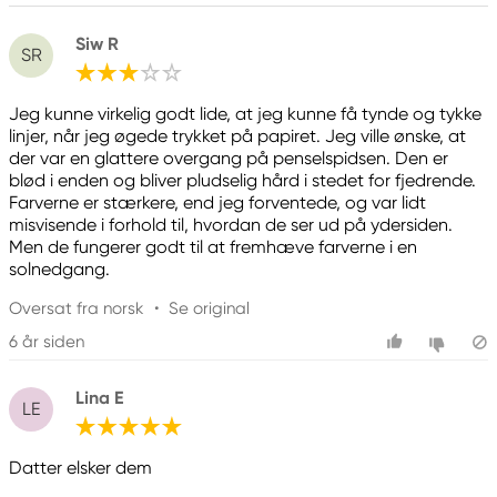
Siw R
SR
Jeg kunne virkelig godt lide, at jeg kunne få tynde og tykke
linjer, når jeg øgede trykket på papiret. Jeg ville ønske, at
der var en glattere overgang på penselspidsen. Den er
blød i enden og bliver pludselig hård i stedet for fjedrende.
Farverne er stærkere, end jeg forventede, og var lidt
misvisende i forhold til, hvordan de ser ud på ydersiden.
Men de fungerer godt til at fremhæve farverne i en
solnedgang.
Oversat fra norsk
•
Se original
6 år siden
Lina E
LE
Datter elsker dem