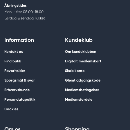
Åbningstider:
Man. - fre.: 08.00-18.00
Lørdag & søndag: lukket
Information
Kundeklub
Kontakt os
Om kundeklubben
Find butik
Digitalt medlemskort
Favoritsider
Skab konto
Spørgsmål & svar
Glemt adgangskode
Erhvervskunde
Medlemsbetingelser
Persondatapolitik
Medlemsfordele
Cookies
Om os
Shopping