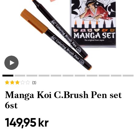
(3
)
Manga Koi C.Brush Pen set
6st
149,95 kr