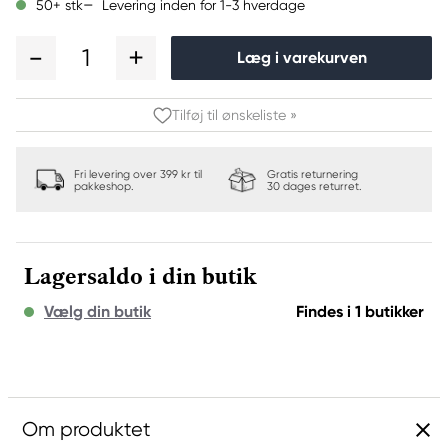
Levering inden for 1-3 hverdage
50+ stk
1
Læg i varekurven
Tilføj til ønskeliste »
Fri levering over 399 kr til
Gratis returnering
pakkeshop.
30 dages returret.
Lagersaldo i din butik
Vælg din butik
Findes i 1 butikker
Om produktet