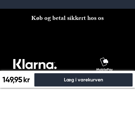
Køb og betal sikkert hos os
149,95 kr
Læg i varekurven
Til kassen