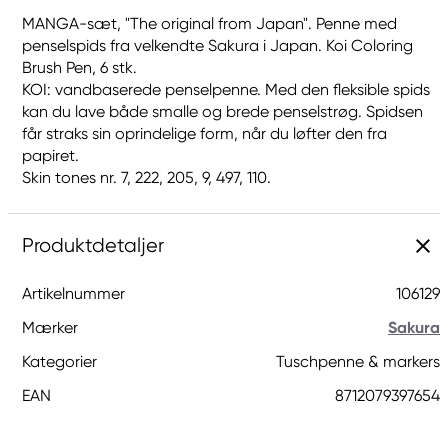
MANGA-sæt, "The original from Japan". Penne med
penselspids fra velkendte Sakura i Japan. Koi Coloring
Brush Pen, 6 stk.
KOI: vandbaserede penselpenne. Med den fleksible spids
kan du lave både smalle og brede penselstrøg. Spidsen
får straks sin oprindelige form, når du løfter den fra
papiret.
Skin tones nr. 7, 222, 205, 9, 497, 110.
Produktdetaljer
Artikelnummer
106129
Mærker
Sakura
Kategorier
Tuschpenne & markers
EAN
8712079397654