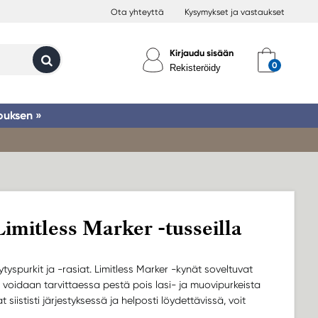
Ota yhteyttä
Kysymykset ja vastaukset
Kirjaudu sisään
Rekisteröidy
ouksen »
Limitless Marker -tusseilla
ytyspurkit ja -rasiat. Limitless Marker -kynät soveltuvat
i voidaan tarvittaessa pestä pois lasi- ja muovipurkeista
 siististi järjestyksessä ja helposti löydettävissä, voit