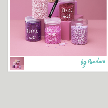
by Panduro