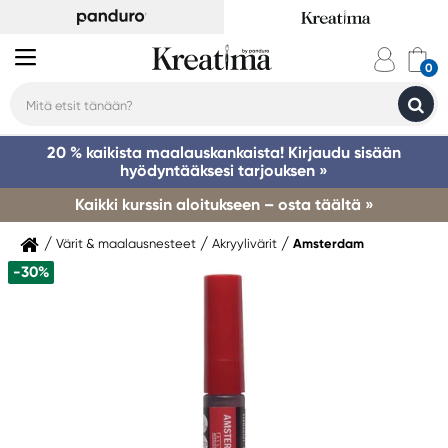
20 % kaikista maalauskankaista! Kirjaudu sisään
hyödyntääksesi tarjouksen »
Kaikki kurssin aloitukseen – osta täältä »
Värit & maalausnesteet
Akryylivärit
Amsterdam
-30%