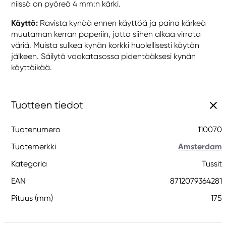
niissä on pyöreä 4 mm:n kärki.
Käyttö:
Ravista kynää ennen käyttöä ja paina kärkeä
muutaman kerran paperiin, jotta siihen alkaa virrata
väriä. Muista sulkea kynän korkki huolellisesti käytön
jälkeen. Säilytä vaakatasossa pidentääksesi kynän
käyttöikää.
Tuotteen tiedot
Tuotenumero
110070
Tuotemerkki
Amsterdam
Kategoria
Tussit
EAN
8712079364281
Pituus (mm)
175