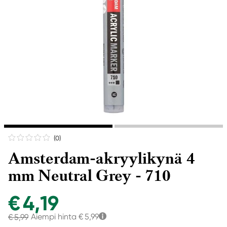
(0
)
Amsterdam-akryylikynä 4
mm Neutral Grey - 710
€ 4,19
Aiempi hinta
€ 5,99
€ 5,99