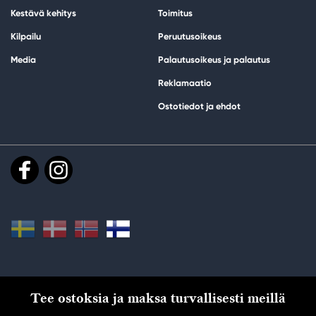
Kestävä kehitys
Toimitus
Kilpailu
Peruutusoikeus
Media
Palautusoikeus ja palautus
Reklamaatio
Ostotiedot ja ehdot
Tee ostoksia ja maksa turvallisesti meillä