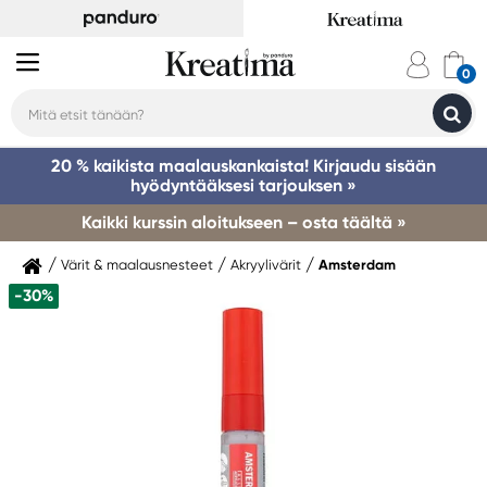
20 % kaikista maalauskankaista! Kirjaudu sisään
hyödyntääksesi tarjouksen »
Kaikki kurssin aloitukseen – osta täältä »
Värit & maalausnesteet
Akryylivärit
Amsterdam
-30%