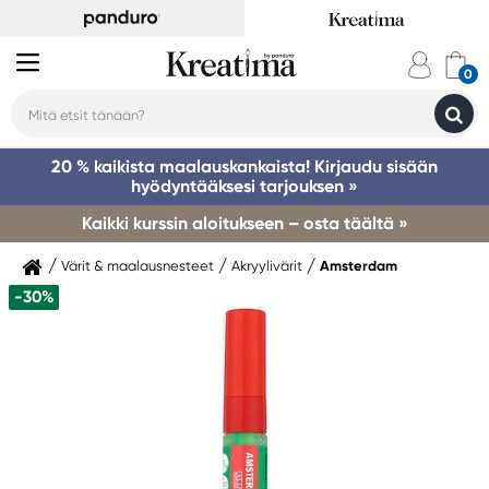
20 % kaikista maalauskankaista! Kirjaudu sisään
hyödyntääksesi tarjouksen »
Kaikki kurssin aloitukseen – osta täältä »
Värit & maalausnesteet
Akryylivärit
Amsterdam
-30%