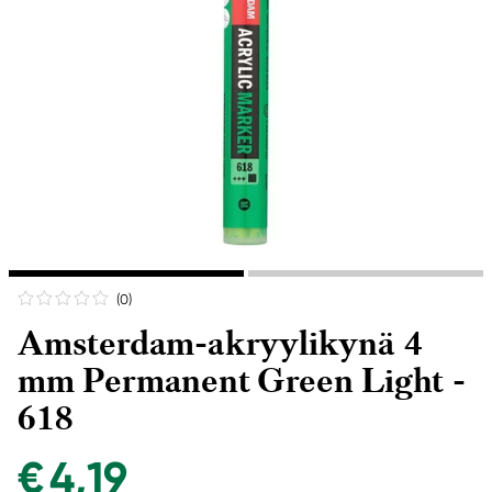
(0
)
Amsterdam-akryylikynä 4
mm Permanent Green Light -
618
€ 4,19