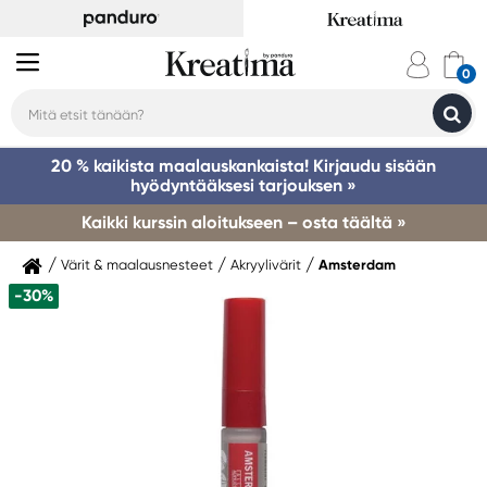
20 % kaikista maalauskankaista! Kirjaudu sisään
hyödyntääksesi tarjouksen »
Kaikki kurssin aloitukseen – osta täältä »
Värit & maalausnesteet
Akryylivärit
Amsterdam
-30%