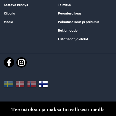
Kestävä kehitys
Toimitus
Kilpailu
Peruutusoikeus
Media
Palautusoikeus ja palautus
Reklamaatio
Ostotiedot ja ehdot
Tee ostoksia ja maksa turvallisesti meillä