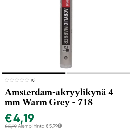
(0
)
Amsterdam-akryylikynä 4
mm Warm Grey - 718
€ 4,19
Aiempi hinta
€ 5,99
€ 5,99