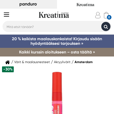
20 % kaikista maalauskankaista! Kirjaudu sisään
hyödyntääksesi tarjouksen »
Kaikki kurssin aloitukseen – osta täältä »
Värit & maalausnesteet
Akryylivärit
Amsterdam
-30%