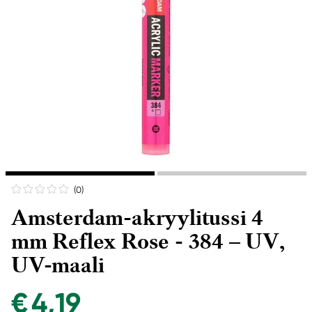
(0
)
Amsterdam-akryylitussi 4
mm Reflex Rose - 384 – UV,
UV-maali
€ 4,19