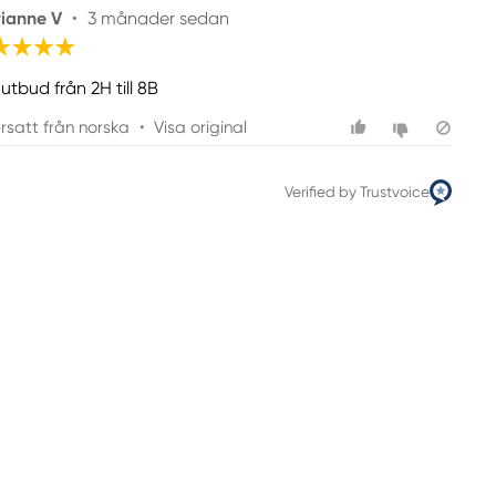
ianne V
•
3 månader sedan
utbud från 2H till 8B
rsatt från norska
•
Visa original
Verified by Trustvoice