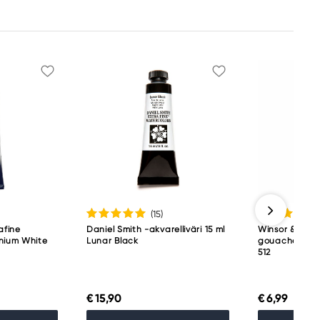
(15
)
afine
Daniel Smith -akvarelliväri 15 ml
Winsor & New
anium White
Lunar Black
gouache 14 m
512
€ 15,90
€ 6,99