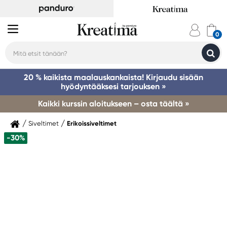
20 % kaikista maalauskankaista! Kirjaudu sisään
hyödyntääksesi tarjouksen »
Kaikki kurssin aloitukseen – osta täältä »
Siveltimet
Erikoissiveltimet
-30%