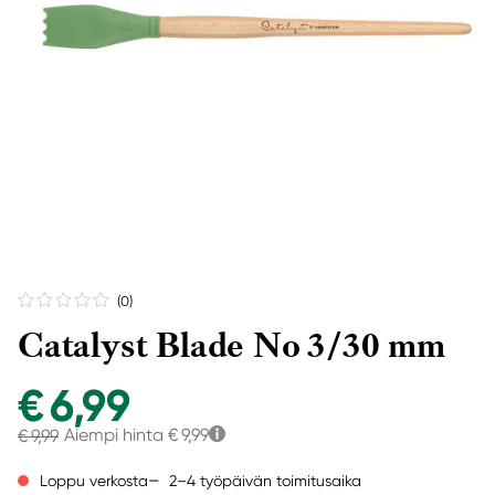
(0
)
Catalyst Blade No 3/30 mm
€ 6,99
Aiempi hinta
€ 9,99
€ 9,99
2–4 työpäivän toimitusaika
Loppu verkosta