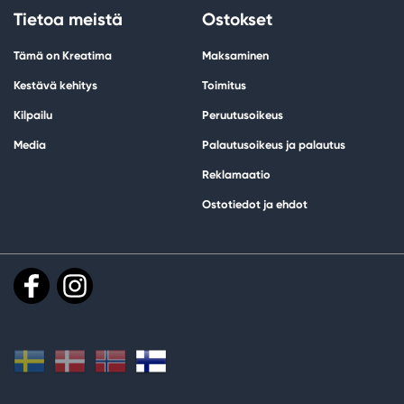
Tietoa meistä
Ostokset
Tämä on Kreatima
Maksaminen
Kestävä kehitys
Toimitus
Kilpailu
Peruutusoikeus
Media
Palautusoikeus ja palautus
Reklamaatio
Ostotiedot ja ehdot