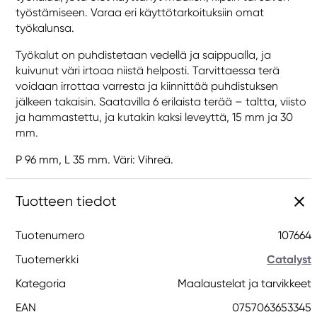
työstämiseen. Varaa eri käyttötarkoituksiin omat
työkalunsa.
Työkalut on puhdistetaan vedellä ja saippualla, ja
kuivunut väri irtoaa niistä helposti. Tarvittaessa terä
voidaan irrottaa varresta ja kiinnittää puhdistuksen
jälkeen takaisin. Saatavilla 6 erilaista terää – taltta, viisto
ja hammastettu, ja kutakin kaksi leveyttä, 15 mm ja 30
mm.
P 96 mm, L 35 mm. Väri: Vihreä.
Tuotteen tiedot
Tuotenumero
107664
Tuotemerkki
Catalyst
Kategoria
Maalaustelat ja tarvikkeet
EAN
0757063653345