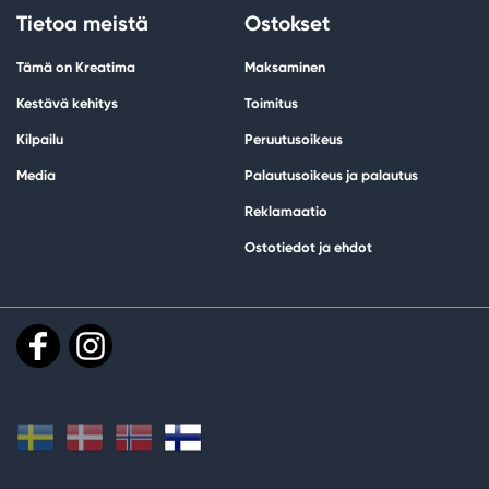
Tietoa meistä
Ostokset
Tämä on Kreatima
Maksaminen
Kestävä kehitys
Toimitus
Kilpailu
Peruutusoikeus
Media
Palautusoikeus ja palautus
Reklamaatio
Ostotiedot ja ehdot