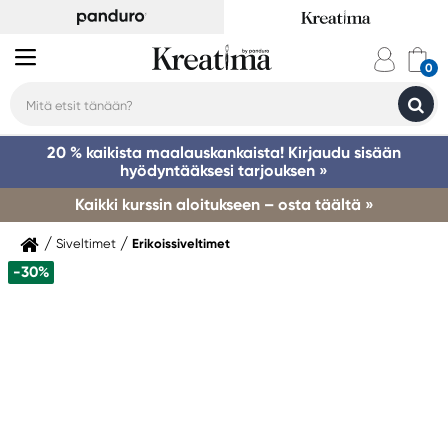
20 % kaikista maalauskankaista! Kirjaudu sisään
hyödyntääksesi tarjouksen »
Kaikki kurssin aloitukseen – osta täältä »
Siveltimet
Erikoissiveltimet
-30%