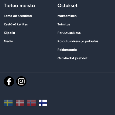
Tietoa meistä
Ostokset
Tämä on Kreatima
Maksaminen
Kestävä kehitys
Toimitus
Kilpailu
Peruutusoikeus
Media
Palautusoikeus ja palautus
Reklamaatio
Ostotiedot ja ehdot