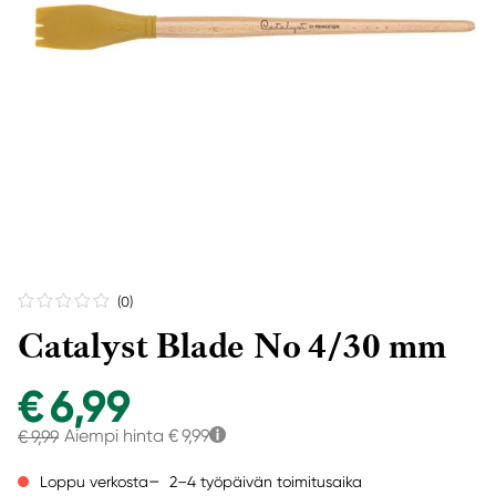
(0
)
Catalyst Blade No 4/30 mm
€ 6,99
Aiempi hinta
€ 9,99
€ 9,99
2–4 työpäivän toimitusaika
Loppu verkosta