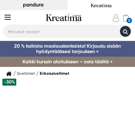
20 % kaikista maalauskankaista! Kirjaudu sisään
hyödyntääksesi tarjouksen »
Kaikki kurssin aloitukseen – osta täältä »
Siveltimet
Erikoissiveltimet
-30%