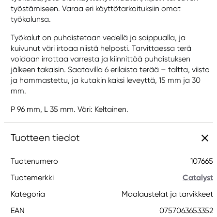
työstämiseen. Varaa eri käyttötarkoituksiin omat
työkalunsa.
Työkalut on puhdistetaan vedellä ja saippualla, ja
kuivunut väri irtoaa niistä helposti. Tarvittaessa terä
voidaan irrottaa varresta ja kiinnittää puhdistuksen
jälkeen takaisin. Saatavilla 6 erilaista terää – taltta, viisto
ja hammastettu, ja kutakin kaksi leveyttä, 15 mm ja 30
mm.
P 96 mm, L 35 mm. Väri: Keltainen.
Tuotteen tiedot
Tuotenumero
107665
Tuotemerkki
Catalyst
Kategoria
Maalaustelat ja tarvikkeet
EAN
0757063653352