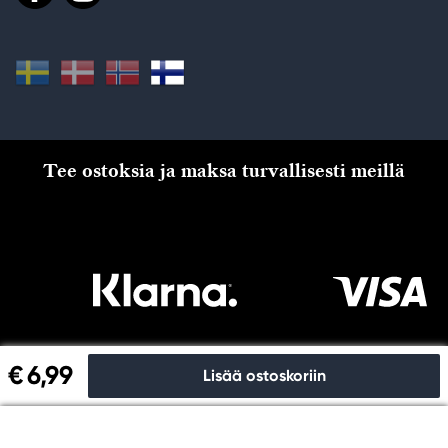
Tee ostoksia ja maksa turvallisesti meillä
€ 6,99
Lisää ostoskoriin
Kassalle