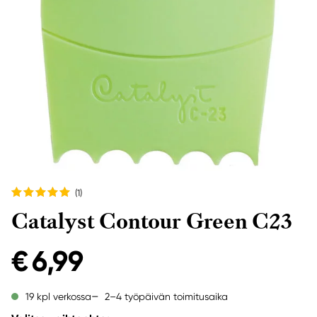
(1
)
Catalyst Contour Green C23
€ 6,99
2–4 työpäivän toimitusaika
19 kpl verkossa