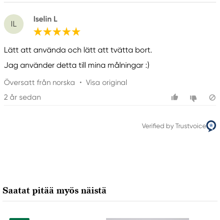
Iselin L
IL
Lätt att använda och lätt att tvätta bort.
Jag använder detta till mina målningar :)
Översatt från norska
•
Visa original
2 år sedan
Verified by Trustvoice
Saatat pitää myös näistä