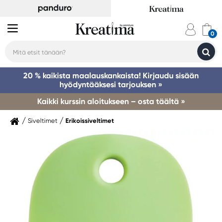
20 % kaikista maalauskankaista! Kirjaudu sisään
hyödyntääksesi tarjouksen »
Kaikki kurssin aloitukseen – osta täältä »
Siveltimet
Erikoissiveltimet