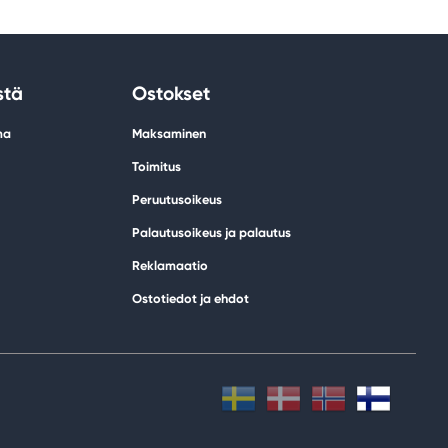
stä
Ostokset
ma
Maksaminen
Toimitus
Peruutusoikeus
Palautusoikeus ja palautus
Reklamaatio
Ostotiedot ja ehdot