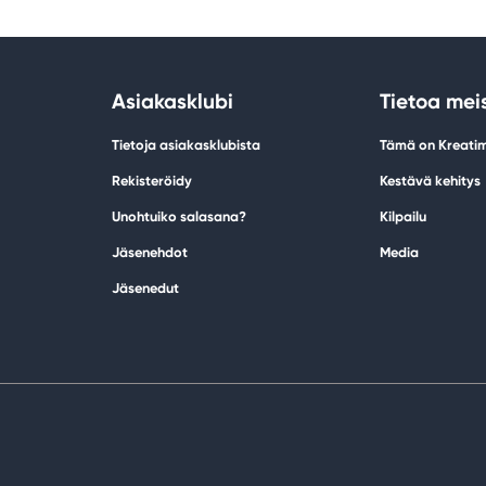
Asiakasklubi
Tietoa mei
Tietoja asiakasklubista
Tämä on Kreati
Rekisteröidy
Kestävä kehitys
Unohtuiko salasana?
Kilpailu
Jäsenehdot
Media
Jäsenedut