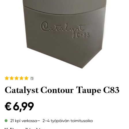
(1
)
Catalyst Contour Taupe C83
€ 6,99
2–4 työpäivän toimitusaika
21 kpl verkossa