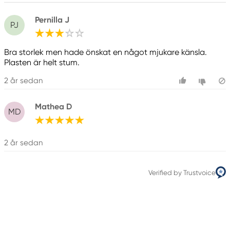
Pernilla J
PJ
Bra storlek men hade önskat en något mjukare känsla.
Plasten är helt stum.
2 år sedan
Mathea D
MD
2 år sedan
Verified by Trustvoice