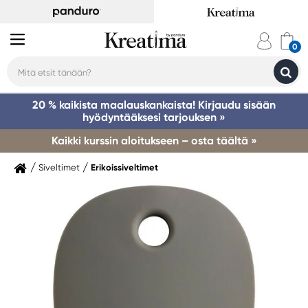
20 % kaikista maalauskankaista! Kirjaudu sisään
hyödyntääksesi tarjouksen »
Kaikki kurssin aloitukseen – osta täältä »
Siveltimet
Erikoissiveltimet