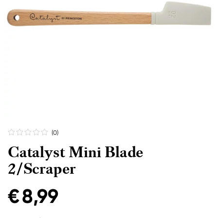
(0
)
Catalyst Mini Blade
2/Scraper
€ 8,99