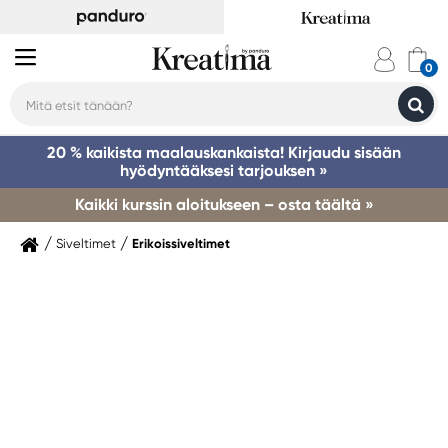
20 % kaikista maalauskankaista! Kirjaudu sisään
hyödyntääksesi tarjouksen »
Kaikki kurssin aloitukseen – osta täältä »
Siveltimet
Erikoissiveltimet