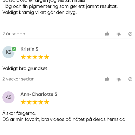
Bästa akvarellfärgen jag testat hittills!
Hög och fin pigmentering som ger ett jämnt resultat.
Väldigt krämig vilket gör den dryg.
2 år sedan
Kristin S
KS
Väldigt bra grundset
2 veckor sedan
Ann-Charlotte S
AS
Älskar färgerna.
DS är min favorit, bra videos på nätet på deras hemsida.