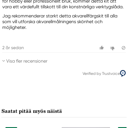
för hobby eller professionellt bruk, kommer detta kit att
vara ett värdefullt tillskott till din konstnärliga verktygslåda.
Jag rekommenderar starkt detta akvarellfärgskit till alla
som vill utforska akvarellmålningens skönhet och
möjligheter.
2 år sedan
Visa fler recensioner
Verified by Trustvoice
Saatat pitää myös näistä