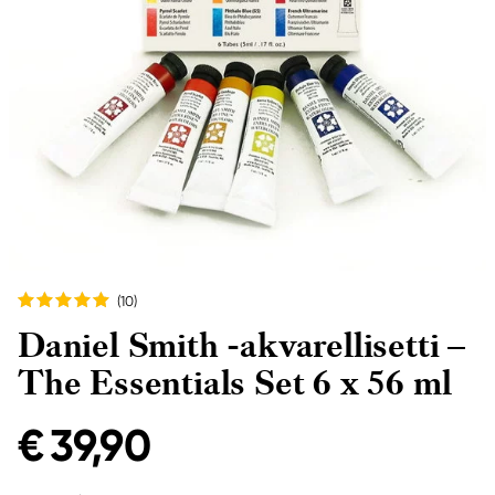
(10
)
Daniel Smith -akvarellisetti –
The Essentials Set 6 x 56 ml
€ 39,90