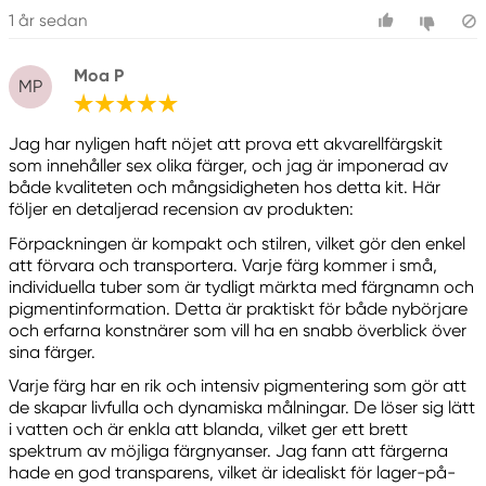
1 år sedan
Moa P
MP
Jag har nyligen haft nöjet att prova ett akvarellfärgskit
som innehåller sex olika färger, och jag är imponerad av
både kvaliteten och mångsidigheten hos detta kit. Här
följer en detaljerad recension av produkten:
Förpackningen är kompakt och stilren, vilket gör den enkel
att förvara och transportera. Varje färg kommer i små,
individuella tuber som är tydligt märkta med färgnamn och
pigmentinformation. Detta är praktiskt för både nybörjare
och erfarna konstnärer som vill ha en snabb överblick över
sina färger.
Varje färg har en rik och intensiv pigmentering som gör att
de skapar livfulla och dynamiska målningar. De löser sig lätt
i vatten och är enkla att blanda, vilket ger ett brett
spektrum av möjliga färgnyanser. Jag fann att färgerna
hade en god transparens, vilket är idealiskt för lager-på-