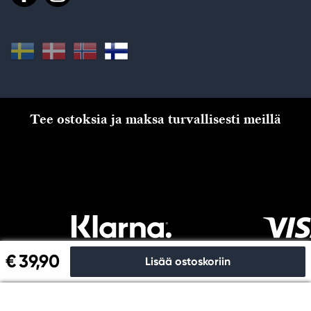
Tee ostoksia ja maksa turvallisesti meillä
€ 39,90
Lisää ostoskoriin
Kassalle