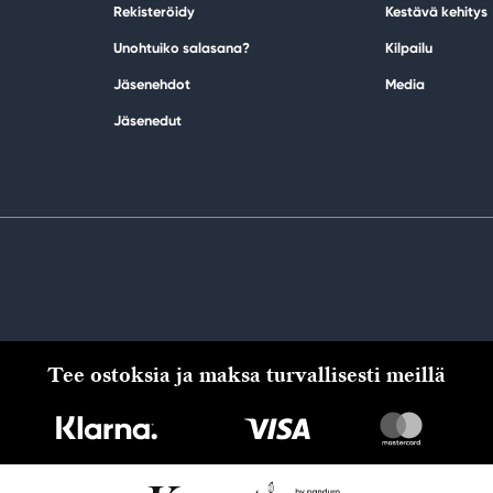
Rekisteröidy
Kestävä kehitys
Unohtuiko salasana?
Kilpailu
Jäsenehdot
Media
Jäsenedut
Tee ostoksia ja maksa turvallisesti meillä