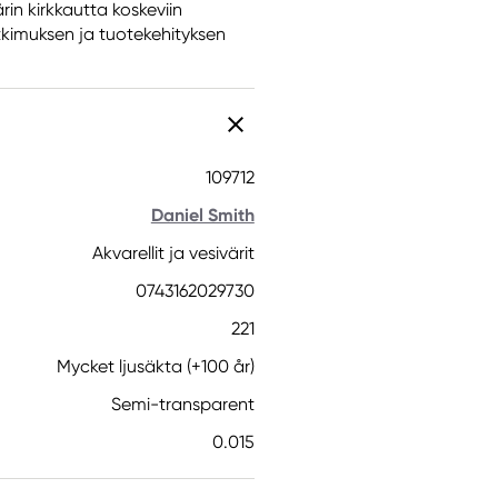
rin kirkkautta koskeviin
tkimuksen ja tuotekehityksen
109712
Daniel Smith
Akvarellit ja vesivärit
0743162029730
221
Mycket ljusäkta (+100 år)
Semi-transparent
0.015