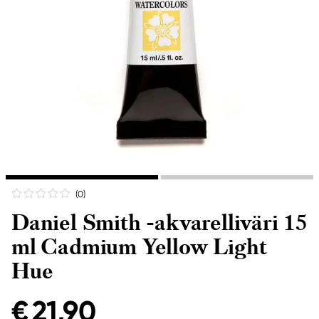
(0
)
Daniel Smith -akvarelliväri 15
ml Cadmium Yellow Light
Hue
€ 21,90