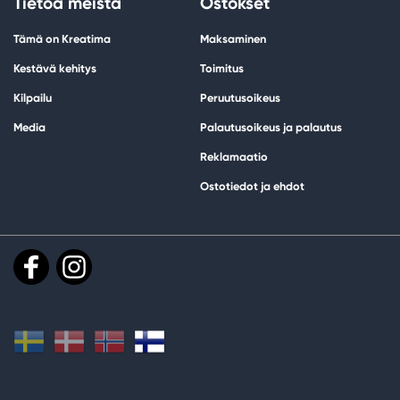
Tietoa meistä
Ostokset
Tämä on Kreatima
Maksaminen
Kestävä kehitys
Toimitus
Kilpailu
Peruutusoikeus
Media
Palautusoikeus ja palautus
Reklamaatio
Ostotiedot ja ehdot