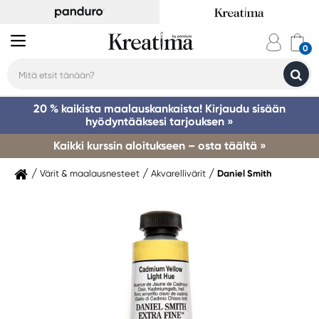
20 % kaikista maalauskankaista! Kirjaudu sisään
hyödyntääksesi tarjouksen »
Kaikki kurssin aloitukseen – osta täältä »
Värit & maalausnesteet
Akvarellivärit
Daniel Smith