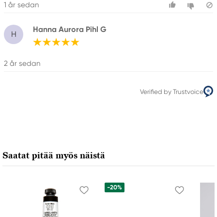
1 år sedan
Hanna Aurora Pihl G
H
2 år sedan
Verified by Trustvoice
Saatat pitää myös näistä
-20%