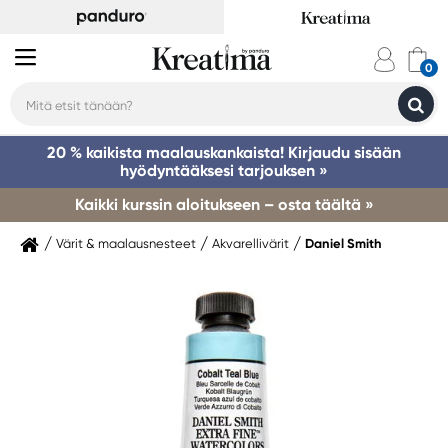
20 % kaikista maalauskankaista! Kirjaudu sisään
hyödyntääksesi tarjouksen »
Kaikki kurssin aloitukseen – osta täältä »
Värit & maalausnesteet
Akvarellivärit
Daniel Smith