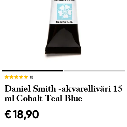
(1
)
Daniel Smith -akvarelliväri 15
ml Cobalt Teal Blue
€ 18,90