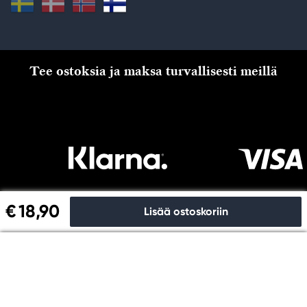
Tee ostoksia ja maksa turvallisesti meillä
€ 18,90
Lisää ostoskoriin
Kassalle