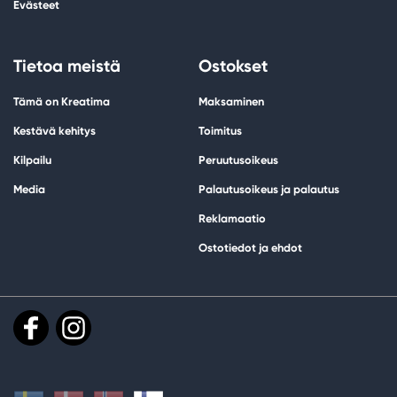
Evästeet
Tietoa meistä
Ostokset
Tämä on Kreatima
Maksaminen
Kestävä kehitys
Toimitus
Kilpailu
Peruutusoikeus
Media
Palautusoikeus ja palautus
Reklamaatio
Ostotiedot ja ehdot