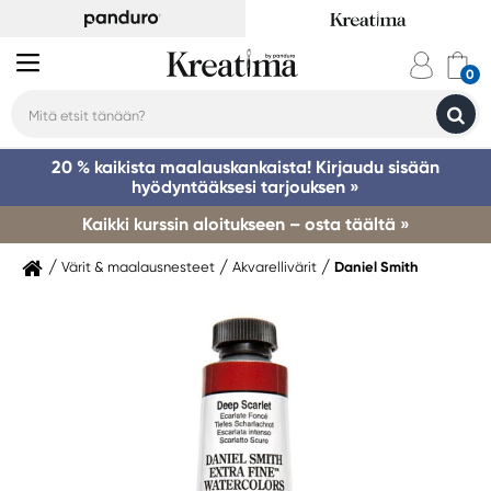
20 % kaikista maalauskankaista! Kirjaudu sisään
hyödyntääksesi tarjouksen »
Kaikki kurssin aloitukseen – osta täältä »
Värit & maalausnesteet
Akvarellivärit
Daniel Smith