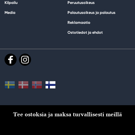
Kilpailu
Peruutusoikeus
Media
Palautusoikeus ja palautus
Reklamaatio
Ostotiedot ja ehdot
Tee ostoksia ja maksa turvallisesti meillä