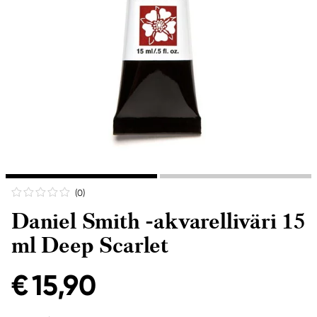
(0
)
Daniel Smith -akvarelliväri 15
ml Deep Scarlet
€ 15,90